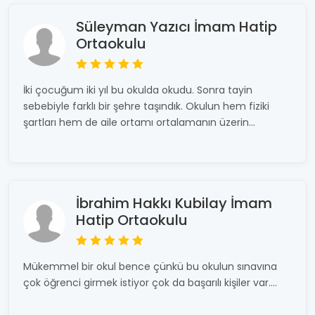
Süleyman Yazıcı İmam Hatip
Ortaokulu
İki çocuğum iki yıl bu okulda okudu. Sonra tayin
sebebiyle farklı bir şehre taşındık. Okulun hem fiziki
şartları hem de aile ortamı ortalamanın üzerin...
İbrahim Hakkı Kubilay İmam
Hatip Ortaokulu
Mükemmel bir okul bence çünkü bu okulun sınavına
çok öğrenci girmek istiyor çok da başarılı kişiler var....