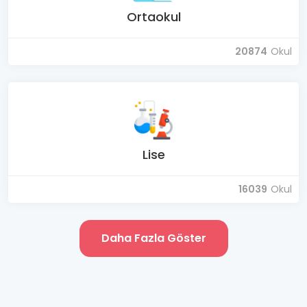
Ortaokul
20874
Okul
Lise
16039
Okul
Daha Fazla Göster