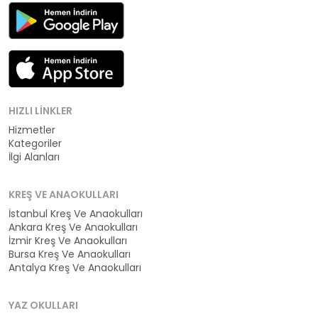
HIZLI LINKLER
Hizmetler
Kategoriler
İlgi Alanları
KREŞ VE ANAOKULLARI
İstanbul Kreş Ve Anaokulları
Ankara Kreş Ve Anaokulları
İzmir Kreş Ve Anaokulları
Bursa Kreş Ve Anaokulları
Antalya Kreş Ve Anaokulları
YAZ OKULLARI