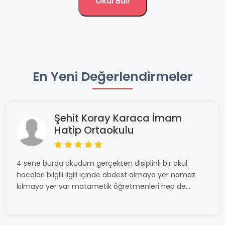
Okul Bul!
En Yeni Değerlendirmeler
Şehit Koray Karaca İmam
Hatip Ortaokulu
4 sene burda okudum gerçekten disiplinli bir okul
hocaları bilgili ilgili içinde abdest almaya yer namaz
kılmaya yer var matametik öğretmenleri hep de...