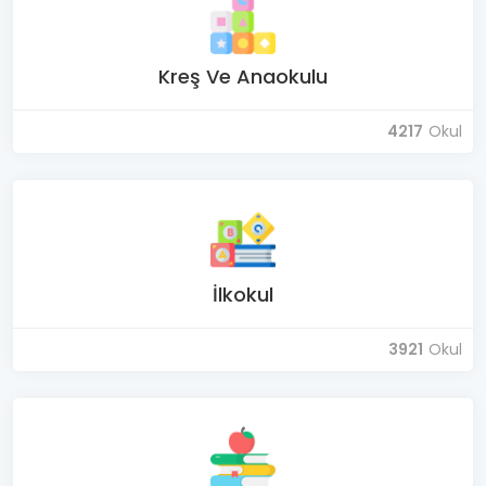
Kreş Ve Anaokulu
4217
Okul
İlkokul
3921
Okul