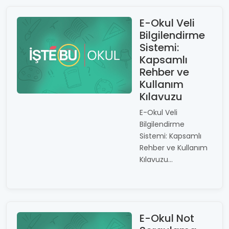
E-Okul Veli
Bilgilendirme
Sistemi:
Kapsamlı
Rehber ve
Kullanım
Kılavuzu
E-Okul Veli
Bilgilendirme
Sistemi: Kapsamlı
Rehber ve Kullanım
Kılavuzu...
E-Okul Not