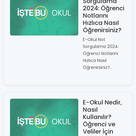
Sorgulama
2024: Öğrenci
Notlarını
Hızlıca Nasıl
Öğrenirsiniz?
E-Okul Not
Sorgulama 2024:
Öğrenci Notlarını
Hızlıca Nasıl
Öğrenirsiniz?...
E-Okul Nedir,
Nasıl
Kullanılır?
Öğrenci ve
Veliler İçin