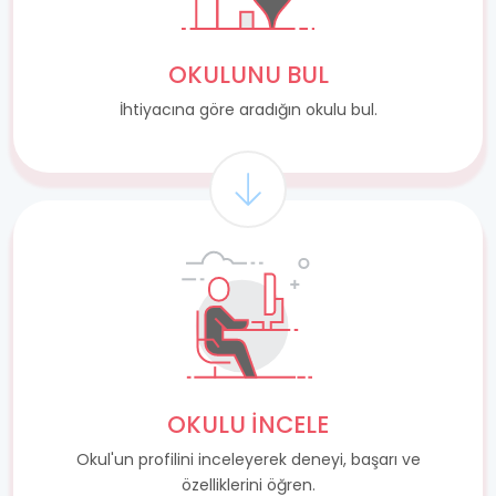
OKULUNU BUL
İhtiyacına göre aradığın okulu bul.
OKULU İNCELE
Okul'un profilini inceleyerek deneyi, başarı ve
özelliklerini öğren.