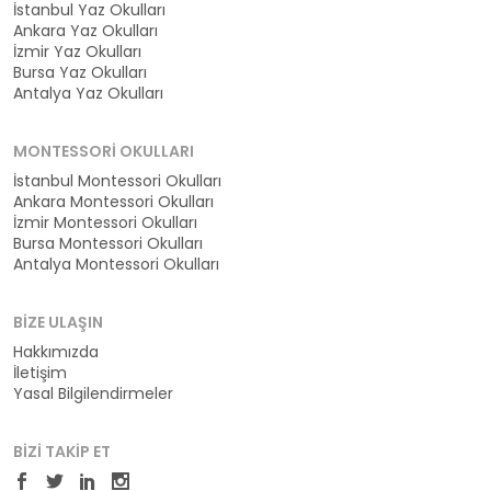
İstanbul Yaz Okulları
Ankara Yaz Okulları
İzmir Yaz Okulları
Bursa Yaz Okulları
Antalya Yaz Okulları
MONTESSORI OKULLARI
İstanbul Montessori Okulları
Ankara Montessori Okulları
İzmir Montessori Okulları
Bursa Montessori Okulları
Antalya Montessori Okulları
BIZE ULAŞIN
Hakkımızda
İletişim
Yasal Bilgilendirmeler
BIZI TAKIP ET