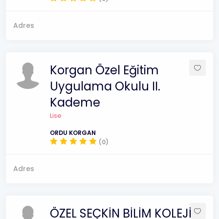
Adres
Korgan Özel Eğitim
Uygulama Okulu II.
Kademe
Lise
ORDU KORGAN
(0)
Adres
ÖZEL SEÇKİN BİLİM KOLEJİ