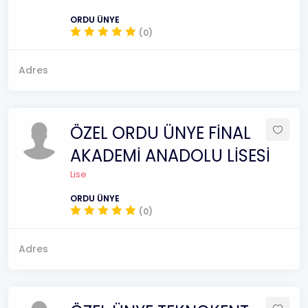
ORDU ÜNYE
(0)
Adres
ÖZEL ORDU ÜNYE FİNAL
AKADEMİ ANADOLU LİSESİ
Lise
ORDU ÜNYE
(0)
Adres