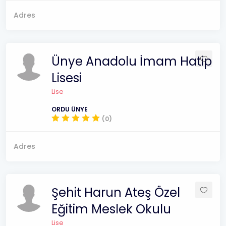
Adres
Ünye Anadolu İmam Hatip
Lisesi
Lise
ORDU ÜNYE
(0)
Adres
Şehit Harun Ateş Özel
Eğitim Meslek Okulu
Lise