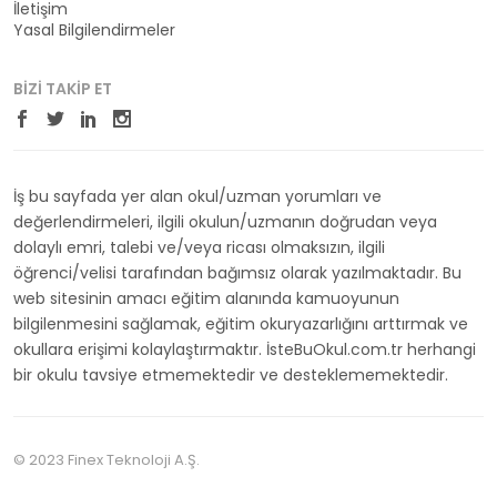
İletişim
Yasal Bilgilendirmeler
BIZI TAKIP ET
İş bu sayfada yer alan okul/uzman yorumları ve
değerlendirmeleri, ilgili okulun/uzmanın doğrudan veya
dolaylı emri, talebi ve/veya ricası olmaksızın, ilgili
öğrenci/velisi tarafından bağımsız olarak yazılmaktadır. Bu
web sitesinin amacı eğitim alanında kamuoyunun
bilgilenmesini sağlamak, eğitim okuryazarlığını arttırmak ve
okullara erişimi kolaylaştırmaktır. İsteBuOkul.com.tr herhangi
bir okulu tavsiye etmemektedir ve desteklememektedir.
© 2023 Finex Teknoloji A.Ş.