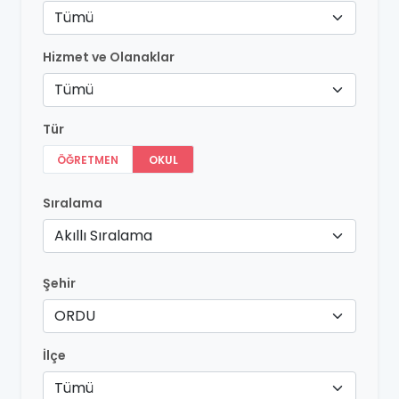
Tümü
Hizmet ve Olanaklar
Tümü
Tür
ÖĞRETMEN
OKUL
Sıralama
Akıllı Sıralama
Şehir
ORDU
İlçe
Tümü