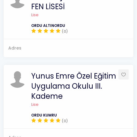
FEN LİSESİ
Lise
ORDU ALTINORDU
(0)
Adres
Yunus Emre Özel Eğitim
Uygulama Okulu III.
Kademe
Lise
ORDU KUMRU
(0)