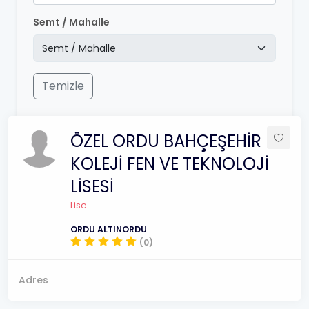
Semt / Mahalle
Temizle
ÖZEL ORDU BAHÇEŞEHİR
KOLEJİ FEN VE TEKNOLOJİ
LİSESİ
Lise
ORDU ALTINORDU
(0)
Adres