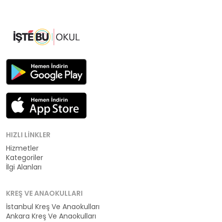
HIZLI LINKLER
Hizmetler
Kategoriler
İlgi Alanları
KREŞ VE ANAOKULLARI
İstanbul Kreş Ve Anaokulları
Ankara Kreş Ve Anaokulları