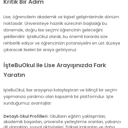
Kritik Bir Adım
Lise, öğrencilerin akademik ve kişisel gelişimlerinde dönüm
noktasıdır. Üniversiteye hazırlık sürecinin başladığı bu
dönemde, doğru lise seçimi öğrencinin geleceğini
şekillendirir. İşteBuOkul olarak, bu önemli kararda size
rehberlik ediyor ve öğrencinizin potansiyelini en üst düzeye
çıkaracak liseleri bir araya getiriyoruz.
İşteBuOkul ile Lise Arayışınızda Fark
Yaratın
İşteBuOkul, lise arayışınızı kolaylaştıran ve bilinçli bir seçim
yapmanıza yardımcı olan kapsamlı bir platformdur. İşte
sunduğumuz avantajlar:
Detaylı Okul Profilleri:
Okulların eğitim yaklaşımları,
akademik başarıları, üniversite yerleştirme oranları, yabancı
dil olanakları, sosyal aktiviteleri, fiziksel imkanları ve daha