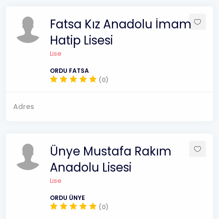
Fatsa Kız Anadolu İmam
Hatip Lisesi
Lise
ORDU FATSA
(0)
Adres
Ünye Mustafa Rakım
Anadolu Lisesi
Lise
ORDU ÜNYE
(0)