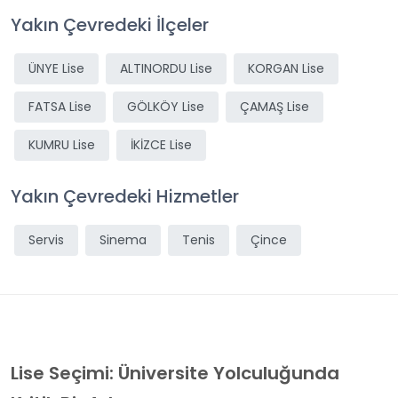
Yakın Çevredeki İlçeler
ÜNYE Lise
ALTINORDU Lise
KORGAN Lise
FATSA Lise
GÖLKÖY Lise
ÇAMAŞ Lise
KUMRU Lise
İKİZCE Lise
Yakın Çevredeki Hizmetler
Servis
Sinema
Tenis
Çince
Lise Seçimi: Üniversite Yolculuğunda