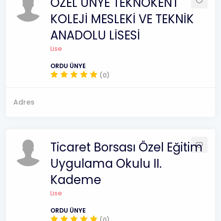
ÖZEL ÜNYE TEKNOKENT
KOLEJİ MESLEKİ VE TEKNİK
ANADOLU LİSESİ
Lise
ORDU ÜNYE
(0)
Adres
Ticaret Borsası Özel Eğitim
Uygulama Okulu II.
Kademe
Lise
ORDU ÜNYE
(0)