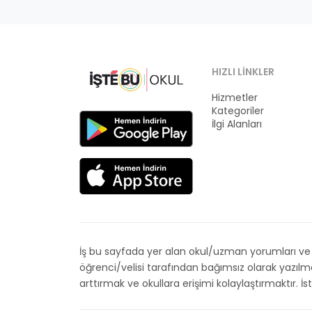
HIZLI LINKLER
Hizmetler
Kategoriler
İlgi Alanları
İş bu sayfada yer alan okul/uzman yorumları ve de
öğrenci/velisi tarafından bağımsız olarak yazıl
arttırmak ve okullara erişimi kolaylaştırmaktır