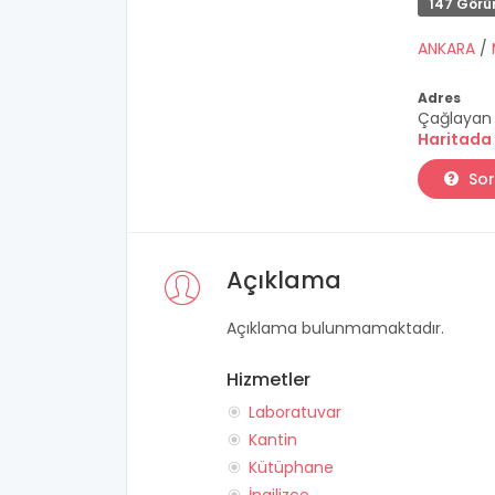
147 Görü
ANKARA
/
Adres
Çağlayan 
Haritada
Sor
Açıklama
Açıklama bulunmamaktadır.
Hizmetler
Laboratuvar
Kantin
Kütüphane