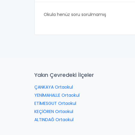
Okula henüz soru sorulmamış
Yakın Çevredeki İlçeler
ÇANKAYA Ortaokul
YENİMAHALLE Ortaokul
ETİMESGUT Ortaokul
KEÇİÖREN Ortaokul
ALTINDAĞ Ortaokul