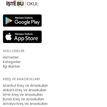
HIZLI LINKLER
Hizmetler
Kategoriler
İlgi Alanları
KREŞ VE ANAOKULLARI
İstanbul Kreş Ve Anaokulları
Ankara Kreş Ve Anaokulları
İzmir Kreş Ve Anaokulları
Bursa Kreş Ve Anaokulları
Antalya Kreş Ve Anaokulları