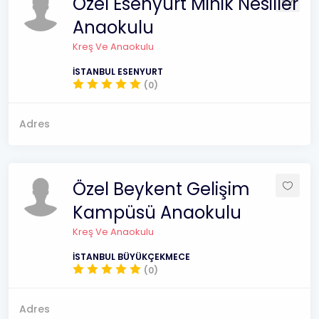
Özel Esenyurt Minik Nesiller
Anaokulu
Kreş Ve Anaokulu
İSTANBUL ESENYURT
(0)
Adres
Özel Beykent Gelişim
Kampüsü Anaokulu
Kreş Ve Anaokulu
İSTANBUL BÜYÜKÇEKMECE
(0)
Adres