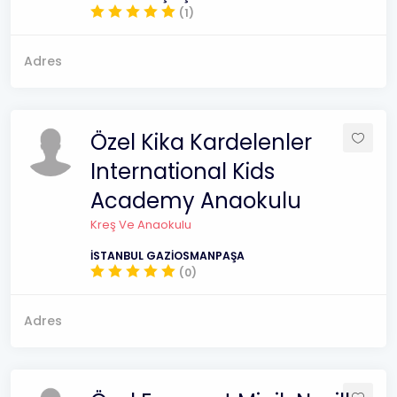
(1)
Adres
Özel Kika Kardelenler
International Kids
Academy Anaokulu
Kreş Ve Anaokulu
İSTANBUL GAZİOSMANPAŞA
(0)
Adres