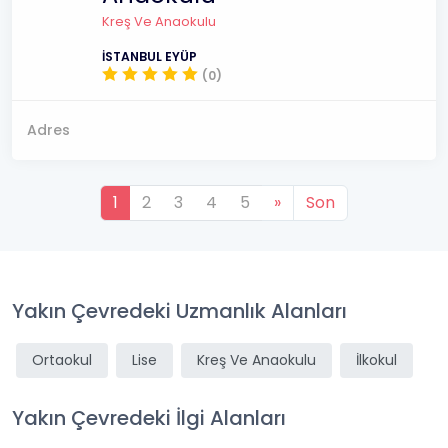
Kreş Ve Anaokulu
İSTANBUL EYÜP
(0)
Adres
1
2
3
4
5
»
Son
Yakın Çevredeki Uzmanlık Alanları
Ortaokul
Lise
Kreş Ve Anaokulu
İlkokul
Yakın Çevredeki İlgi Alanları