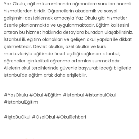
Yaz Okulu, eğitim kurumlarında öğrencilere sunulan önemli
hizmetlerden biridir. Öğrencilerin akademik ve sosyal
gelişimini desteklemek amacıyla Yaz Okulu gibi hizmetler
özenle planlanmakta ve uygulanmaktadır. Eğitim kalitesini
artıran bu hizmet hakkında detaylara buradan ulaşabilirsiniz.
İstanbul ili, eğitim olanakları ve gelişen okul yapıları ile dikkat
çekmektedir. Devlet okulları, özel okullar ve kurs
merkezleriyle eğitimde fırsat eşitliği sağlanan İstanbul,
öğrenciler için kaliteli öğrenme ortamları sunmaktadır.
Ailelerin okul tercihlerinde güvenle başvurabileceği bilgilerle
İstanbul'de eğitim artık daha erişilebilir.
#YazOkulu #Okul #Eğitim #İstanbul #İstanbulOkul
#İstanbulEğitim
#İşteBuOkul #ÖzelOkul #OkulRehberi