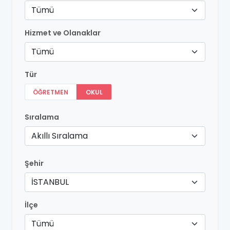
Tümü
Hizmet ve Olanaklar
Tümü
Tür
ÖĞRETMEN
OKUL
Sıralama
Akıllı Sıralama
Şehir
İSTANBUL
İlçe
Tümü