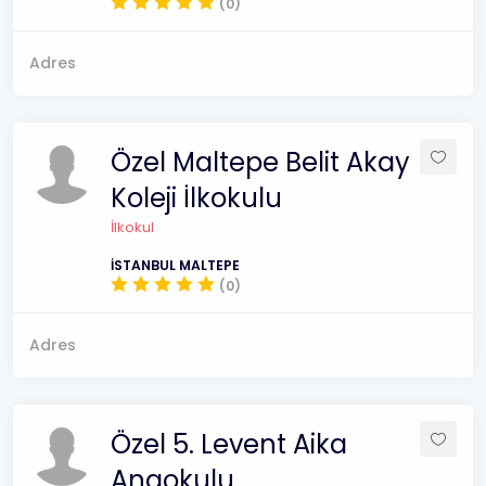
(0)
Adres
Özel Maltepe Belit Akay
Koleji İlkokulu
İlkokul
İSTANBUL MALTEPE
(0)
Adres
Özel 5. Levent Aika
Anaokulu