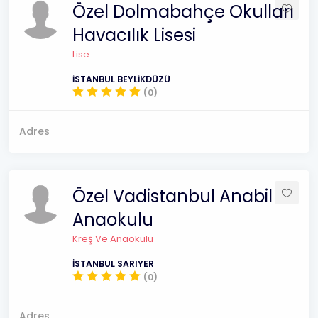
Özel Dolmabahçe Okulları
Havacılık Lisesi
Lise
İSTANBUL BEYLİKDÜZÜ
(0)
Adres
Özel Vadistanbul Anabil
Anaokulu
Kreş Ve Anaokulu
İSTANBUL SARIYER
(0)
Adres