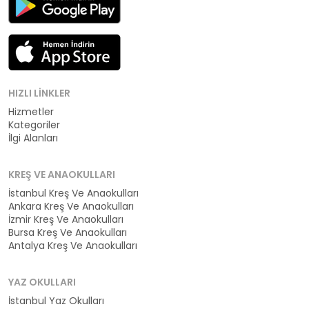
HIZLI LINKLER
Hizmetler
Kategoriler
İlgi Alanları
KREŞ VE ANAOKULLARI
İstanbul Kreş Ve Anaokulları
Ankara Kreş Ve Anaokulları
İzmir Kreş Ve Anaokulları
Bursa Kreş Ve Anaokulları
Antalya Kreş Ve Anaokulları
YAZ OKULLARI
İstanbul Yaz Okulları