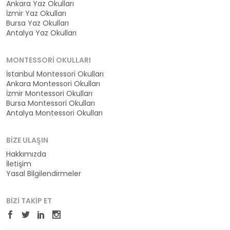
Ankara Yaz Okulları
İzmir Yaz Okulları
Bursa Yaz Okulları
Antalya Yaz Okulları
MONTESSORI OKULLARI
İstanbul Montessori Okulları
Ankara Montessori Okulları
İzmir Montessori Okulları
Bursa Montessori Okulları
Antalya Montessori Okulları
BIZE ULAŞIN
Hakkımızda
İletişim
Yasal Bilgilendirmeler
BIZI TAKIP ET