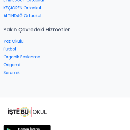
ETİMESGUT Ortaokul
KEÇİÖREN Ortaokul
ALTINDAĞ Ortaokul
Yakın Çevredeki Hizmetler
Yaz Okulu
Futbol
Organik Beslenme
Origami
Seramik