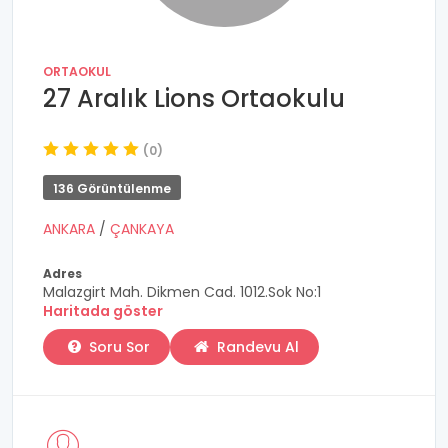
ORTAOKUL
27 Aralık Lions Ortaokulu
(0)
136 Görüntülenme
ANKARA
/
ÇANKAYA
Adres
Malazgirt Mah. Dikmen Cad. 1012.Sok No:1
Haritada göster
Soru Sor
Randevu Al