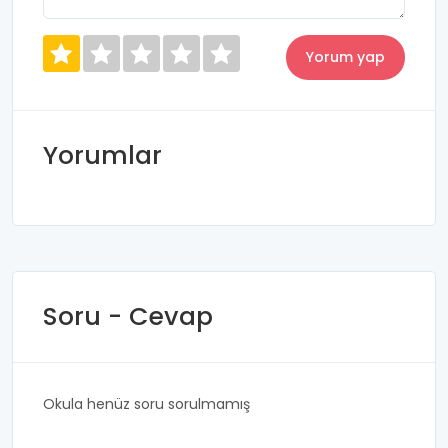
Yorumlar
Soru - Cevap
Okula henüz soru sorulmamış