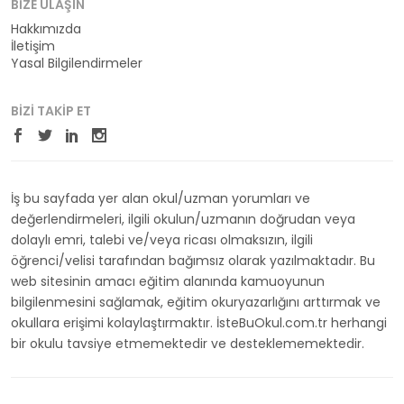
BIZE ULAŞIN
Hakkımızda
İletişim
Yasal Bilgilendirmeler
BIZI TAKIP ET
İş bu sayfada yer alan okul/uzman yorumları ve
değerlendirmeleri, ilgili okulun/uzmanın doğrudan veya
dolaylı emri, talebi ve/veya ricası olmaksızın, ilgili
öğrenci/velisi tarafından bağımsız olarak yazılmaktadır. Bu
web sitesinin amacı eğitim alanında kamuoyunun
bilgilenmesini sağlamak, eğitim okuryazarlığını arttırmak ve
okullara erişimi kolaylaştırmaktır. İsteBuOkul.com.tr herhangi
bir okulu tavsiye etmemektedir ve desteklememektedir.