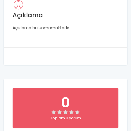
Açıklama
Açıklama bulunmamaktadır.
0
Toplam 0 yorum