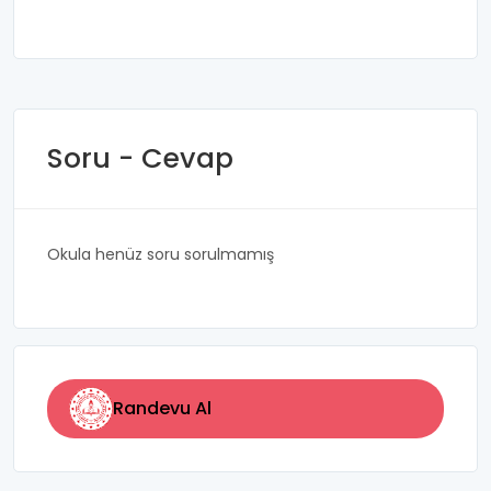
Soru - Cevap
Okula henüz soru sorulmamış
Randevu Al