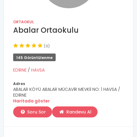
ORTAOKUL
Abalar Ortaokulu
(0)
145 Görüntülenme
EDİRNE
/
HAVSA
Adres
ABALAR KÖYÜ ABALAR MÜCAVİR MEVKİİ NO: 1 HAVSA /
EDİRNE
Haritada göster
Soru Sor
Randevu Al