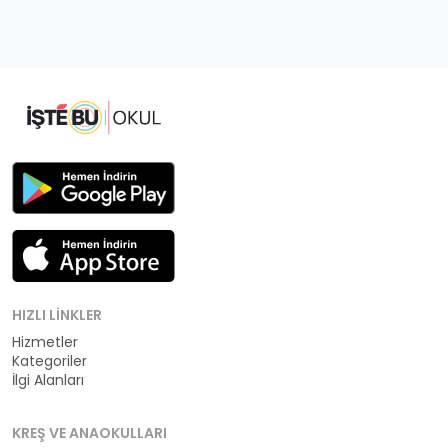
HIZLI LINKLER
Hizmetler
Kategoriler
İlgi Alanları
KREŞ VE ANAOKULLARI