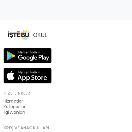
HIZLI LINKLER
Hizmetler
Kategoriler
İlgi Alanları
KREŞ VE ANAOKULLARI