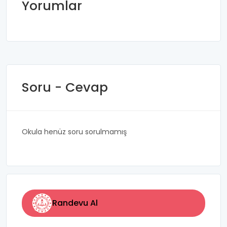
Yorumlar
Soru - Cevap
Okula henüz soru sorulmamış
Randevu Al