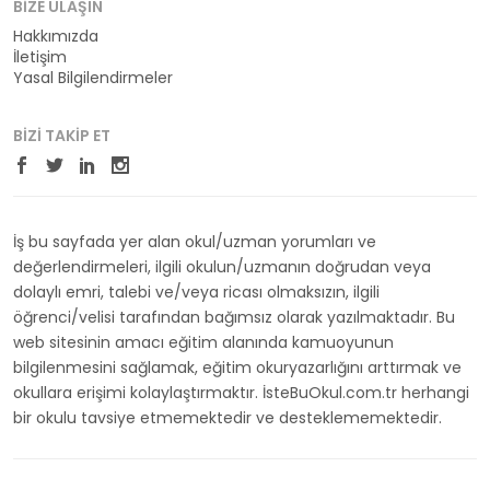
BIZE ULAŞIN
Hakkımızda
İletişim
Yasal Bilgilendirmeler
BIZI TAKIP ET
İş bu sayfada yer alan okul/uzman yorumları ve
değerlendirmeleri, ilgili okulun/uzmanın doğrudan veya
dolaylı emri, talebi ve/veya ricası olmaksızın, ilgili
öğrenci/velisi tarafından bağımsız olarak yazılmaktadır. Bu
web sitesinin amacı eğitim alanında kamuoyunun
bilgilenmesini sağlamak, eğitim okuryazarlığını arttırmak ve
okullara erişimi kolaylaştırmaktır. İsteBuOkul.com.tr herhangi
bir okulu tavsiye etmemektedir ve desteklememektedir.