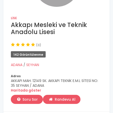
LISE
Akkapı Mesleki ve Teknik
Anadolu Lisesi
(0)
142 Görüntülenme
ADANA
/
SEYHAN
Adres
AKKAPI MAH. 12149 SK. AKKAPI TEKNİK E.M.L SİTESİ NO:
35 SEYHAN / ADANA
Haritada göster
Soru Sor
Randevu Al