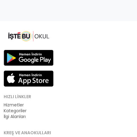
HIZLI LINKLER
Hizmetler
Kategoriler
İlgi Alanları
KREŞ VE ANAOKULLARI