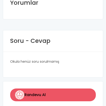
Yorumlar
Soru - Cevap
Okula henüz soru sorulmamış
Randevu Al