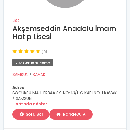
LISE
Akşemseddin Anadolu İmam
Hatip Lisesi
(0)
202 Görüntülenme
SAMSUN
/
KAVAK
Adres
SOĞUKSU MAH. ERBAA SK. NO: 18/1 İÇ KAPI NO: 1 KAVAK
/ SAMSUN
Haritada göster
Soru Sor
Randevu Al