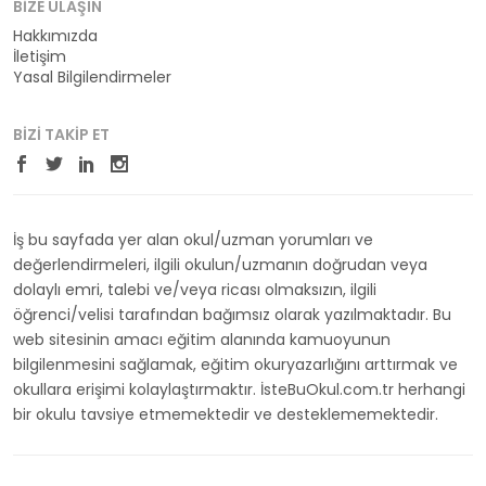
BIZE ULAŞIN
Hakkımızda
İletişim
Yasal Bilgilendirmeler
BIZI TAKIP ET
İş bu sayfada yer alan okul/uzman yorumları ve
değerlendirmeleri, ilgili okulun/uzmanın doğrudan veya
dolaylı emri, talebi ve/veya ricası olmaksızın, ilgili
öğrenci/velisi tarafından bağımsız olarak yazılmaktadır. Bu
web sitesinin amacı eğitim alanında kamuoyunun
bilgilenmesini sağlamak, eğitim okuryazarlığını arttırmak ve
okullara erişimi kolaylaştırmaktır. İsteBuOkul.com.tr herhangi
bir okulu tavsiye etmemektedir ve desteklememektedir.