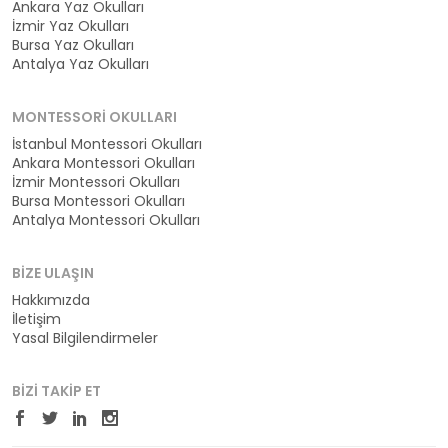
Ankara Yaz Okulları
İzmir Yaz Okulları
Bursa Yaz Okulları
Antalya Yaz Okulları
MONTESSORI OKULLARI
İstanbul Montessori Okulları
Ankara Montessori Okulları
İzmir Montessori Okulları
Bursa Montessori Okulları
Antalya Montessori Okulları
BIZE ULAŞIN
Hakkımızda
İletişim
Yasal Bilgilendirmeler
BIZI TAKIP ET