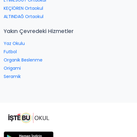
ETİMESGUT Ortaokul
KEÇİÖREN Ortaokul
ALTINDAĞ Ortaokul
Yakın Çevredeki Hizmetler
Yaz Okulu
Futbol
Organik Beslenme
Origami
Seramik