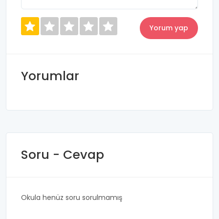
Yorumlar
Soru - Cevap
Okula henüz soru sorulmamış