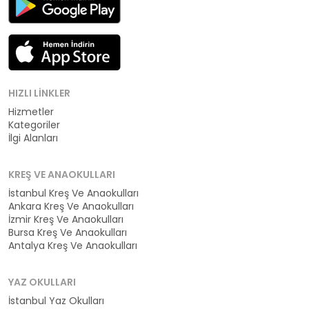
HIZLI LINKLER
Hizmetler
Kategoriler
İlgi Alanları
KREŞ VE ANAOKULLARI
İstanbul Kreş Ve Anaokulları
Ankara Kreş Ve Anaokulları
İzmir Kreş Ve Anaokulları
Bursa Kreş Ve Anaokulları
Antalya Kreş Ve Anaokulları
YAZ OKULLARI
İstanbul Yaz Okulları