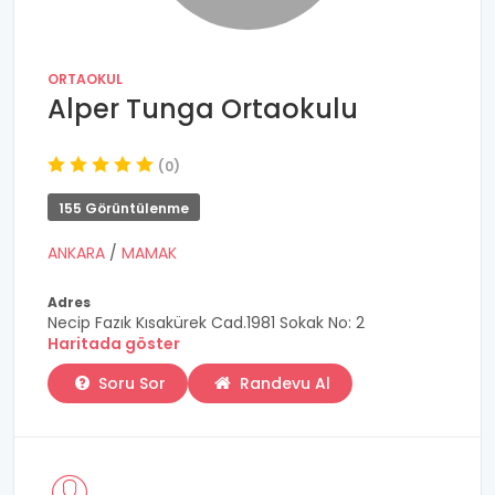
ORTAOKUL
Alper Tunga Ortaokulu
(0)
155 Görüntülenme
ANKARA
/
MAMAK
Adres
Necip Fazık Kısakürek Cad.1981 Sokak No: 2
Haritada göster
Soru Sor
Randevu Al