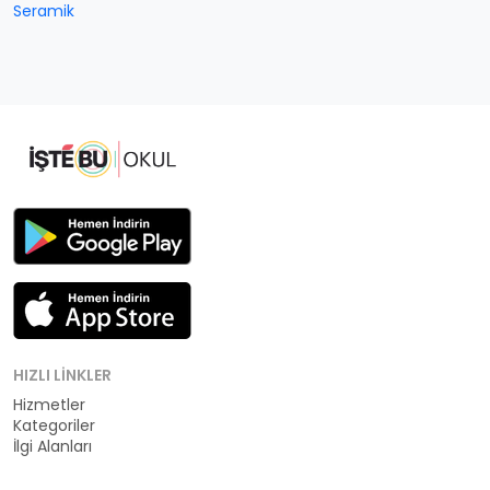
Seramik
HIZLI LINKLER
Hizmetler
Kategoriler
İlgi Alanları