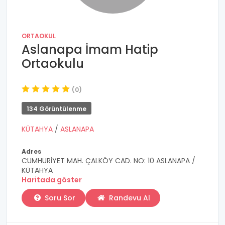
ORTAOKUL
Aslanapa İmam Hatip
Ortaokulu
(0)
134 Görüntülenme
KÜTAHYA
/
ASLANAPA
Adres
CUMHURİYET MAH. ÇALKÖY CAD. NO: 10 ASLANAPA /
KÜTAHYA
Haritada göster
Soru Sor
Randevu Al