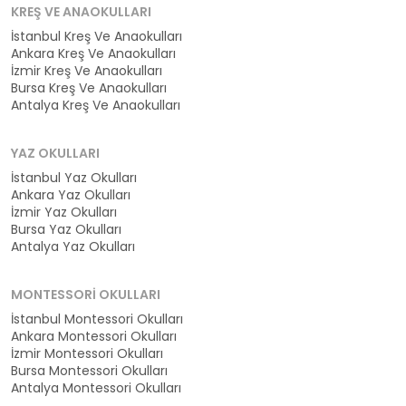
KREŞ VE ANAOKULLARI
İstanbul Kreş Ve Anaokulları
Ankara Kreş Ve Anaokulları
İzmir Kreş Ve Anaokulları
Bursa Kreş Ve Anaokulları
Antalya Kreş Ve Anaokulları
YAZ OKULLARI
İstanbul Yaz Okulları
Ankara Yaz Okulları
İzmir Yaz Okulları
Bursa Yaz Okulları
Antalya Yaz Okulları
MONTESSORI OKULLARI
İstanbul Montessori Okulları
Ankara Montessori Okulları
İzmir Montessori Okulları
Bursa Montessori Okulları
Antalya Montessori Okulları