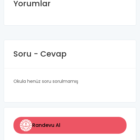
Yorumlar
Soru - Cevap
Okula henüz soru sorulmamış
Randevu Al