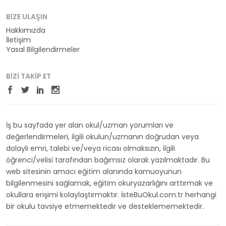
BIZE ULAŞIN
Hakkımızda
İletişim
Yasal Bilgilendirmeler
BIZI TAKIP ET
İş bu sayfada yer alan okul/uzman yorumları ve
değerlendirmeleri, ilgili okulun/uzmanın doğrudan veya
dolaylı emri, talebi ve/veya ricası olmaksızın, ilgili
öğrenci/velisi tarafından bağımsız olarak yazılmaktadır. Bu
web sitesinin amacı eğitim alanında kamuoyunun
bilgilenmesini sağlamak, eğitim okuryazarlığını arttırmak ve
okullara erişimi kolaylaştırmaktır. İsteBuOkul.com.tr herhangi
bir okulu tavsiye etmemektedir ve desteklememektedir.