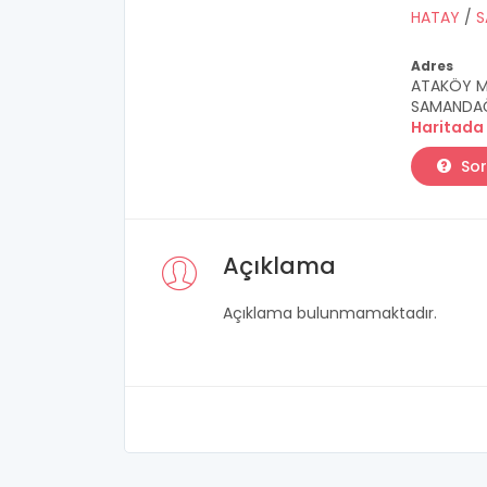
HATAY
/
S
Adres
ATAKÖY MA
SAMANDAĞ
Haritada
Sor
Açıklama
Açıklama bulunmamaktadır.