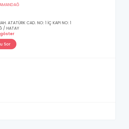
AMANDAĞ
H. ATATÜRK CAD. NO: 1 İÇ KAPI NO: 1
 / HATAY
 göster
u Sor