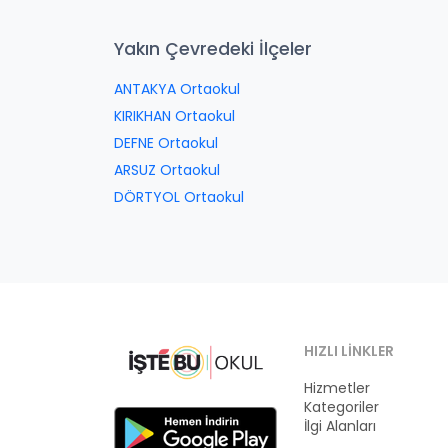
Yakın Çevredeki İlçeler
ANTAKYA Ortaokul
KIRIKHAN Ortaokul
DEFNE Ortaokul
ARSUZ Ortaokul
DÖRTYOL Ortaokul
HIZLI LINKLER
Hizmetler
Kategoriler
İlgi Alanları