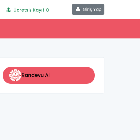
Giriş Yap
Ücretsiz Kayıt Ol
Randevu Al