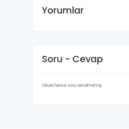
Yorumlar
Soru - Cevap
Okula henüz soru sorulmamış