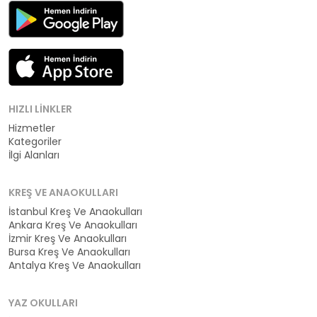
HIZLI LINKLER
Hizmetler
Kategoriler
İlgi Alanları
KREŞ VE ANAOKULLARI
İstanbul Kreş Ve Anaokulları
Ankara Kreş Ve Anaokulları
İzmir Kreş Ve Anaokulları
Bursa Kreş Ve Anaokulları
Antalya Kreş Ve Anaokulları
YAZ OKULLARI