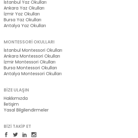
İstanbul Yaz Okulları
Ankara Yaz Okulları
İzmir Yaz Okulları
Bursa Yaz Okulları
Antalya Yaz Okulları
MONTESSORI OKULLARI
İstanbul Montessori Okulları
Ankara Montessori Okulları
İzmir Montessori Okulları
Bursa Montessori Okulları
Antalya Montessori Okulları
BIZE ULAŞIN
Hakkımızda
İletişim
Yasal Bilgilendirmeler
BIZI TAKIP ET