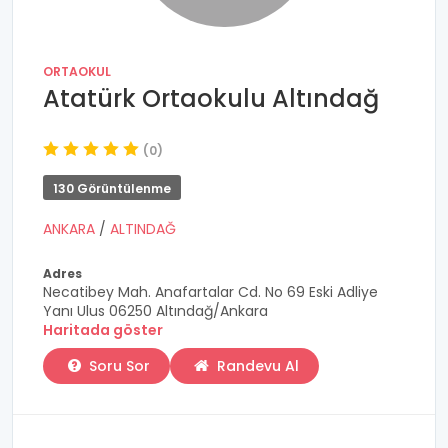
ORTAOKUL
Atatürk Ortaokulu Altındağ
(0)
130 Görüntülenme
ANKARA
/
ALTINDAĞ
Adres
Necatibey Mah. Anafartalar Cd. No 69 Eski Adliye
Yanı Ulus 06250 Altındağ/Ankara
Haritada göster
Soru Sor
Randevu Al