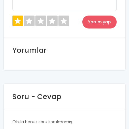
Yorumlar
Soru - Cevap
Okula henüz soru sorulmamış