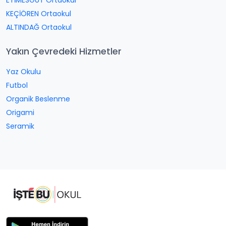
ETİMESGUT Ortaokul
KEÇİÖREN Ortaokul
ALTINDAĞ Ortaokul
Yakın Çevredeki Hizmetler
Yaz Okulu
Futbol
Organik Beslenme
Origami
Seramik