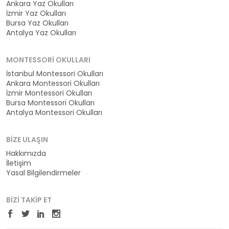
Ankara Yaz Okulları
İzmir Yaz Okulları
Bursa Yaz Okulları
Antalya Yaz Okulları
MONTESSORI OKULLARI
İstanbul Montessori Okulları
Ankara Montessori Okulları
İzmir Montessori Okulları
Bursa Montessori Okulları
Antalya Montessori Okulları
BIZE ULAŞIN
Hakkımızda
İletişim
Yasal Bilgilendirmeler
BIZI TAKIP ET