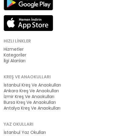
HIZLI LINKLER
Hizmetler
Kategoriler
İlgi Alanları
KREŞ VE ANAOKULLARI
İstanbul Kreş Ve Anaokulları
Ankara Kreş Ve Anaokulları
İzmir Kreş Ve Anaokulları
Bursa Kreş Ve Anaokulları
Antalya Kreş Ve Anaokulları
YAZ OKULLARI
İstanbul Yaz Okulları