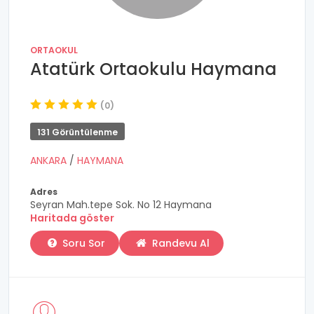
ORTAOKUL
Atatürk Ortaokulu Haymana
(0)
131 Görüntülenme
ANKARA
/
HAYMANA
Adres
Seyran Mah.tepe Sok. No 12 Haymana
Haritada göster
Soru Sor
Randevu Al