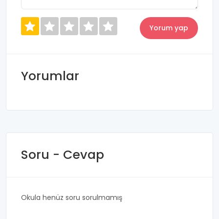
Yorumlar
Soru - Cevap
Okula henüz soru sorulmamış