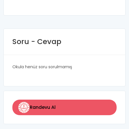
Soru - Cevap
Okula henüz soru sorulmamış
Randevu Al