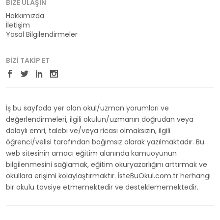
BIZE ULAŞIN
Hakkımızda
İletişim
Yasal Bilgilendirmeler
BIZI TAKIP ET
İş bu sayfada yer alan okul/uzman yorumları ve
değerlendirmeleri, ilgili okulun/uzmanın doğrudan veya
dolaylı emri, talebi ve/veya ricası olmaksızın, ilgili
öğrenci/velisi tarafından bağımsız olarak yazılmaktadır. Bu
web sitesinin amacı eğitim alanında kamuoyunun
bilgilenmesini sağlamak, eğitim okuryazarlığını arttırmak ve
okullara erişimi kolaylaştırmaktır. İsteBuOkul.com.tr herhangi
bir okulu tavsiye etmemektedir ve desteklememektedir.