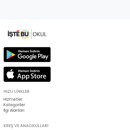
HIZLI LINKLER
Hizmetler
Kategoriler
İlgi Alanları
KREŞ VE ANAOKULLARI