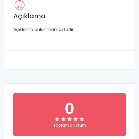
Açıklama
Açıklama bulunmamaktadır.
0
Toplam 0 yorum