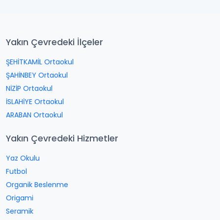
Yakın Çevredeki İlçeler
ŞEHİTKAMİL Ortaokul
ŞAHİNBEY Ortaokul
NİZİP Ortaokul
İSLAHİYE Ortaokul
ARABAN Ortaokul
Yakın Çevredeki Hizmetler
Yaz Okulu
Futbol
Organik Beslenme
Origami
Seramik