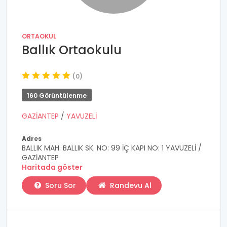
ORTAOKUL
Ballık Ortaokulu
(0)
160 Görüntülenme
GAZİANTEP
/
YAVUZELİ
Adres
BALLIK MAH. BALLIK SK. NO: 99 İÇ KAPI NO: 1 YAVUZELİ /
GAZİANTEP
Haritada göster
Soru Sor
Randevu Al