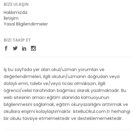
BIZE ULAŞIN
Hakkımızda
İletişim
Yasal Bilgilendirmeler
BIZI TAKIP ET
İş bu sayfada yer alan okul/uzman yorumları ve
değerlendirmeleri, ilgili okulun/uzmanın doğrudan veya
dolaylı emri, talebi ve/veya ricası olmaksızın, ilgili
öğrenci/velisi tarafından bağımsız olarak yazılmaktadır. Bu
web sitesinin amacı eğitim alanında kamuoyunun
bilgilenmesini sağlamak, eğitim okuryazarlığını arttırmak ve
okullara erişimi kolaylaştırmaktır. İsteBuOkul.com.tr herhangi
bir okulu tavsiye etmemektedir ve desteklememektedir.