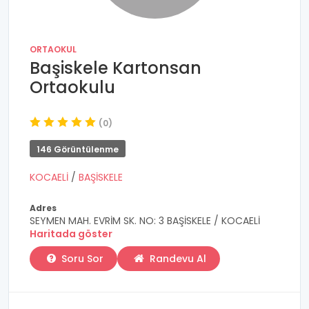
ORTAOKUL
Başiskele Kartonsan
Ortaokulu
(0)
146 Görüntülenme
KOCAELİ
/
BAŞİSKELE
Adres
SEYMEN MAH. EVRİM SK. NO: 3 BAŞİSKELE / KOCAELİ
Haritada göster
Soru Sor
Randevu Al