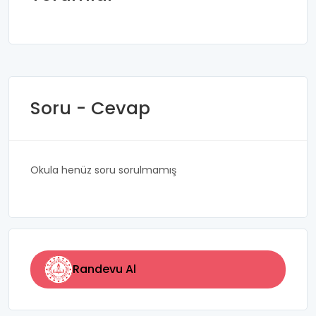
Soru - Cevap
Okula henüz soru sorulmamış
Randevu Al