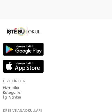
HIZLI LINKLER
Hizmetler
Kategoriler
İlgi Alanları
KREŞ VE ANAOKULLARI