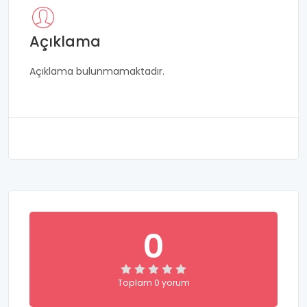
Açıklama
Açıklama bulunmamaktadır.
0
Toplam 0 yorum