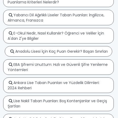
Puanlama Kriterleri Nelerdir?
Yabancı Dil Ağırlıklı Liseler Taban Puanları: İngilizce,
Almanca, Fransızca
E-Okul Nedir, Nasıl Kullanılır? Öğrenci ve Veliler İçin
A'dan Z'ye Bilgiler
Anadolu Lisesi İçin Kaç Puan Gerekir? Başarı Sınırları
EBA Şifremi Unuttum: Hızlı ve Güvenli Şifre Yenileme
Yöntemleri
Ankara Lise Taban Puanları ve Yüzdelik Dilimleri:
2024 Rehberi
Lise Nakil Taban Puanları: Boş Kontenjanlar ve Geçiş
Şartları