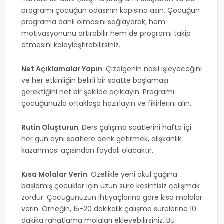
programı çocuğun odasının kapısına asın. Çocuğun
programa dahil olmasını sağlayarak, hem
motivasyonunu artırabilir hem de programı takip
etmesini kolaylaştırabilirsiniz.
Net Açıklamalar Yapın
: Çizelgenin nasıl işleyeceğini
ve her etkinliğin belirli bir saatte başlaması
gerektiğini net bir şekilde açıklayın. Programı
çocuğunuzla ortaklaşa hazırlayın ve fikirlerini alın.
Rutin Oluşturun
: Ders çalışma saatlerini hafta içi
her gün aynı saatlere denk getirmek, alışkanlık
kazanması açısından faydalı olacaktır.
Kısa Molalar Verin
: Özellikle yeni okul çağına
başlamış çocuklar için uzun süre kesintisiz çalışmak
zordur. Çocuğunuzun ihtiyaçlarına göre kısa molalar
verin. Örneğin, 15-20 dakikalık çalışma sürelerine 10
dakika rahatlama molaları ekleyebilirsiniz. Bu