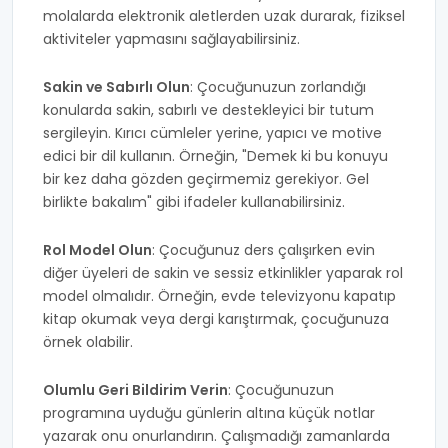
molalarda elektronik aletlerden uzak durarak, fiziksel
aktiviteler yapmasını sağlayabilirsiniz.
Sakin ve Sabırlı Olun
: Çocuğunuzun zorlandığı
konularda sakin, sabırlı ve destekleyici bir tutum
sergileyin. Kırıcı cümleler yerine, yapıcı ve motive
edici bir dil kullanın. Örneğin, "Demek ki bu konuyu
bir kez daha gözden geçirmemiz gerekiyor. Gel
birlikte bakalım" gibi ifadeler kullanabilirsiniz.
Rol Model Olun
: Çocuğunuz ders çalışırken evin
diğer üyeleri de sakin ve sessiz etkinlikler yaparak rol
model olmalıdır. Örneğin, evde televizyonu kapatıp
kitap okumak veya dergi karıştırmak, çocuğunuza
örnek olabilir.
Olumlu Geri Bildirim Verin
: Çocuğunuzun
programına uyduğu günlerin altına küçük notlar
yazarak onu onurlandırın. Çalışmadığı zamanlarda