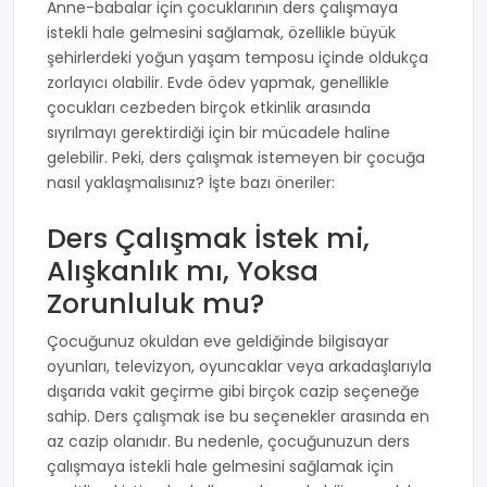
Anne-babalar için çocuklarının ders çalışmaya
istekli hale gelmesini sağlamak, özellikle büyük
şehirlerdeki yoğun yaşam temposu içinde oldukça
zorlayıcı olabilir. Evde ödev yapmak, genellikle
çocukları cezbeden birçok etkinlik arasında
sıyrılmayı gerektirdiği için bir mücadele haline
gelebilir. Peki, ders çalışmak istemeyen bir çocuğa
nasıl yaklaşmalısınız? İşte bazı öneriler:
Ders Çalışmak İstek mi,
Alışkanlık mı, Yoksa
Zorunluluk mu?
Çocuğunuz okuldan eve geldiğinde bilgisayar
oyunları, televizyon, oyuncaklar veya arkadaşlarıyla
dışarıda vakit geçirme gibi birçok cazip seçeneğe
sahip. Ders çalışmak ise bu seçenekler arasında en
az cazip olanıdır. Bu nedenle, çocuğunuzun ders
çalışmaya istekli hale gelmesini sağlamak için