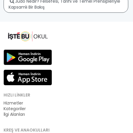
Judo Nedir? Felsefesi, Tarihi ve Temel Prensipleriyle
Kapsamlı Bir Bakış
HIZLI LINKLER
Hizmetler
Kategoriler
İlgi Alanları
KREŞ VE ANAOKULLARI