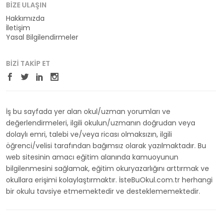
BIZE ULAŞIN
Hakkımızda
İletişim
Yasal Bilgilendirmeler
BIZI TAKIP ET
İş bu sayfada yer alan okul/uzman yorumları ve
değerlendirmeleri, ilgili okulun/uzmanın doğrudan veya
dolaylı emri, talebi ve/veya ricası olmaksızın, ilgili
öğrenci/velisi tarafından bağımsız olarak yazılmaktadır. Bu
web sitesinin amacı eğitim alanında kamuoyunun
bilgilenmesini sağlamak, eğitim okuryazarlığını arttırmak ve
okullara erişimi kolaylaştırmaktır. İsteBuOkul.com.tr herhangi
bir okulu tavsiye etmemektedir ve desteklememektedir.