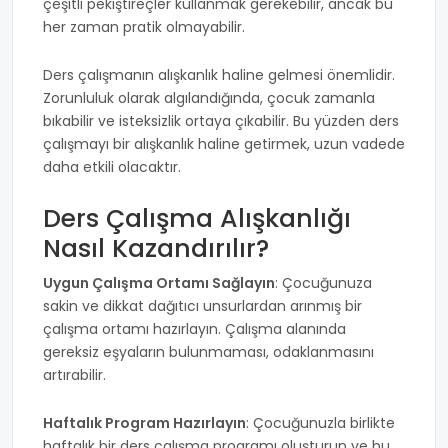
çeşitli pekiştireçler kullanmak gerekebilir, ancak bu
her zaman pratik olmayabilir.
Ders çalışmanın alışkanlık haline gelmesi önemlidir.
Zorunluluk olarak algılandığında, çocuk zamanla
bıkabilir ve isteksizlik ortaya çıkabilir. Bu yüzden ders
çalışmayı bir alışkanlık haline getirmek, uzun vadede
daha etkili olacaktır.
Ders Çalışma Alışkanlığı
Nasıl Kazandırılır?
Uygun Çalışma Ortamı Sağlayın
: Çocuğunuza
sakin ve dikkat dağıtıcı unsurlardan arınmış bir
çalışma ortamı hazırlayın. Çalışma alanında
gereksiz eşyaların bulunmaması, odaklanmasını
artırabilir.
Haftalık Program Hazırlayın
: Çocuğunuzla birlikte
haftalık bir ders çalışma programı oluşturun ve bu