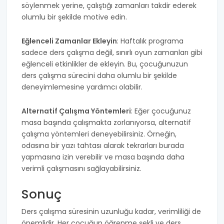
söylenmek yerine, çalıştığı zamanları takdir ederek
olumlu bir şekilde motive edin.
Eğlenceli Zamanlar Ekleyin
: Haftalık programa
sadece ders çalışma değil, sınırlı oyun zamanları gibi
eğlenceli etkinlikler de ekleyin. Bu, çocuğunuzun
ders çalışma sürecini daha olumlu bir şekilde
deneyimlemesine yardımcı olabilir.
Alternatif Çalışma Yöntemleri
: Eğer çocuğunuz
masa başında çalışmakta zorlanıyorsa, alternatif
çalışma yöntemleri deneyebilirsiniz. Örneğin,
odasına bir yazı tahtası alarak tekrarları burada
yapmasına izin verebilir ve masa başında daha
verimli çalışmasını sağlayabilirsiniz.
Sonuç
Ders çalışma süresinin uzunluğu kadar, verimliliği de
önemlidir. Her çocuğun öğrenme şekli ve ders