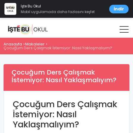
İşte Bu Okul
İndir
Mobil uygulamada daha fazlasını keşfet
Anasayfa
Makaleler
Çocuğum Ders Çalışmak İstemiyor: Nasıl Yaklaşmalıyım?
Çocuğum Ders Çalışmak
İstemiyor: Nasıl Yaklaşmalıyım?
Çocuğum Ders Çalışmak
İstemiyor: Nasıl
Yaklaşmalıyım?