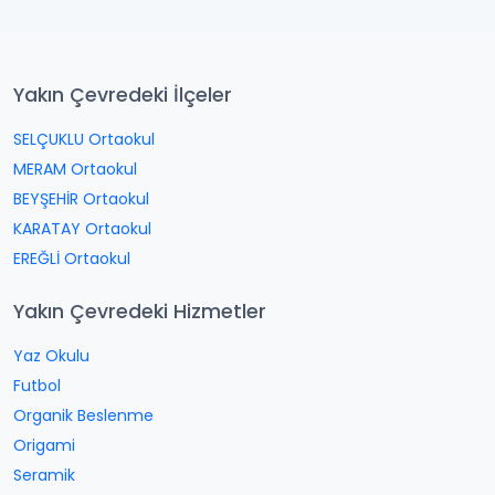
Yakın Çevredeki İlçeler
SELÇUKLU Ortaokul
MERAM Ortaokul
BEYŞEHİR Ortaokul
KARATAY Ortaokul
EREĞLİ Ortaokul
Yakın Çevredeki Hizmetler
Yaz Okulu
Futbol
Organik Beslenme
Origami
Seramik