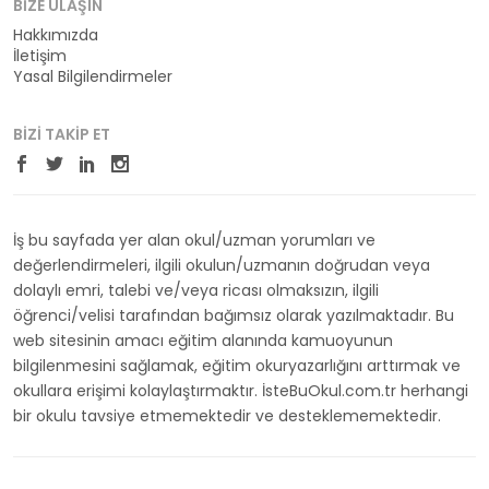
BIZE ULAŞIN
Hakkımızda
İletişim
Yasal Bilgilendirmeler
BIZI TAKIP ET
İş bu sayfada yer alan okul/uzman yorumları ve
değerlendirmeleri, ilgili okulun/uzmanın doğrudan veya
dolaylı emri, talebi ve/veya ricası olmaksızın, ilgili
öğrenci/velisi tarafından bağımsız olarak yazılmaktadır. Bu
web sitesinin amacı eğitim alanında kamuoyunun
bilgilenmesini sağlamak, eğitim okuryazarlığını arttırmak ve
okullara erişimi kolaylaştırmaktır. İsteBuOkul.com.tr herhangi
bir okulu tavsiye etmemektedir ve desteklememektedir.