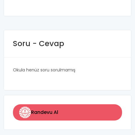
Soru - Cevap
Okula henüz soru sorulmamış
Randevu Al