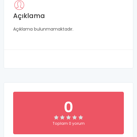
Açıklama
Açıklama bulunmamaktadır.
0
Toplam 0 yorum