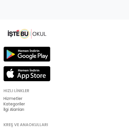
HIZLI LINKLER
Hizmetler
Kategoriler
İlgi Alanları
KREŞ VE ANAOKULLARI