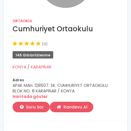
ORTAOKUL
Cumhuriyet Ortaokulu
(0)
145 Görüntülenme
KONYA
/
KARAPINAR
Adres
APAK MAH. 128607. SK. CUMHURİYET ORTAOKULU
BLOK NO: 8 KARAPINAR / KONYA
Haritada göster
Soru Sor
Randevu Al