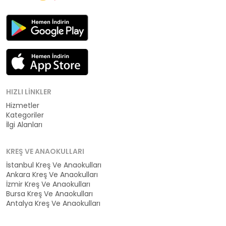
HIZLI LINKLER
Hizmetler
Kategoriler
İlgi Alanları
KREŞ VE ANAOKULLARI
İstanbul Kreş Ve Anaokulları
Ankara Kreş Ve Anaokulları
İzmir Kreş Ve Anaokulları
Bursa Kreş Ve Anaokulları
Antalya Kreş Ve Anaokulları