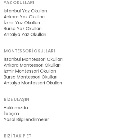
YAZ OKULLARI
İstanbul Yaz Okulları
Ankara Yaz Okulları
İzmir Yaz Okulları
Bursa Yaz Okulları
Antalya Yaz Okulları
MONTESSORI OKULLARI
İstanbul Montessori Okulları
Ankara Montessori Okulları
İzmir Montessori Okulları
Bursa Montessori Okulları
Antalya Montessori Okulları
BIZE ULAŞIN
Hakkımızda
İletişim
Yasal Bilgilendirmeler
BIZI TAKIP ET