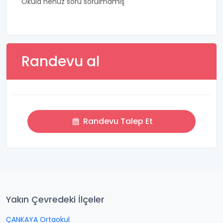
Okula henüz soru sorulmamış
Randevu al
Randevu Talep Et
Yakın Çevredeki İlçeler
ÇANKAYA Ortaokul