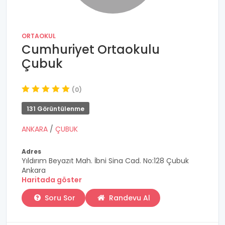
ORTAOKUL
Cumhuriyet Ortaokulu
Çubuk
(0)
131 Görüntülenme
ANKARA
/
ÇUBUK
Adres
Yıldırım Beyazıt Mah. İbni Sina Cad. No:128 Çubuk
Ankara
Haritada göster
Soru Sor
Randevu Al