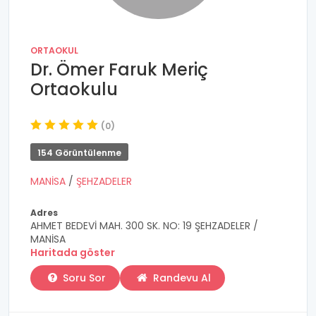
ORTAOKUL
Dr. Ömer Faruk Meriç
Ortaokulu
(0)
154 Görüntülenme
MANİSA
/
ŞEHZADELER
Adres
AHMET BEDEVİ MAH. 300 SK. NO: 19 ŞEHZADELER /
MANİSA
Haritada göster
Soru Sor
Randevu Al