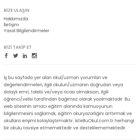
BIZE ULAŞIN
Hakkımızda
İletişim
Yasal Bilgilendirmeler
BIZI TAKIP ET
İş bu sayfada yer alan okul/uzman yorumları ve
değerlendirmeleri, ilgili okulun/uzmanın doğrudan veya
dolaylı emri, talebi ve/veya ricası olmaksızın, ilgili
öğrenci/velisi tarafından bağımsız olarak yazılmaktadır. Bu
web sitesinin amacı eğitim alanında kamuoyunun
bilgilenmesini sağlamak, eğitim okuryazarlığını arttırmak ve
okullara erişimi kolaylaştırmaktır. İsteBuOkul.com.tr herhangi
bir okulu tavsiye etmemektedir ve desteklememektedir.