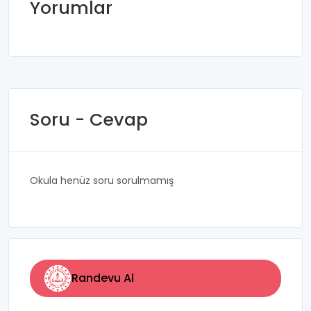
Yorumlar
Soru - Cevap
Okula henüz soru sorulmamış
Randevu Al