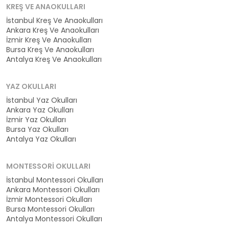
KREŞ VE ANAOKULLARI
İstanbul Kreş Ve Anaokulları
Ankara Kreş Ve Anaokulları
İzmir Kreş Ve Anaokulları
Bursa Kreş Ve Anaokulları
Antalya Kreş Ve Anaokulları
YAZ OKULLARI
İstanbul Yaz Okulları
Ankara Yaz Okulları
İzmir Yaz Okulları
Bursa Yaz Okulları
Antalya Yaz Okulları
MONTESSORI OKULLARI
İstanbul Montessori Okulları
Ankara Montessori Okulları
İzmir Montessori Okulları
Bursa Montessori Okulları
Antalya Montessori Okulları