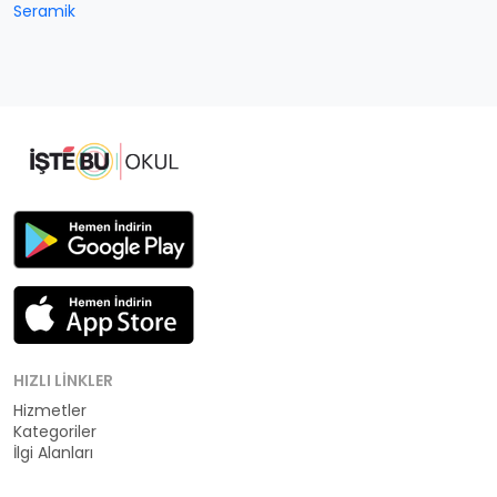
Seramik
HIZLI LINKLER
Hizmetler
Kategoriler
İlgi Alanları