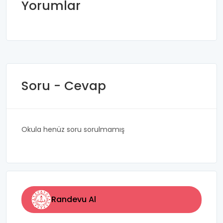
Yorumlar
Soru - Cevap
Okula henüz soru sorulmamış
Randevu Al