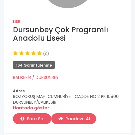
LISE
Dursunbey Çok Programlı
Anadolu Lisesi
(0)
164 Görüntülenme
BALIKESİR
/
DURSUNBEY
Adres
BOZYOKUŞ MAH. CUMHURİYET CADDE NO:2 PK:10800
DURSUNBEY/BALIKESİR
Haritada göster
Soru Sor
Randevu Al