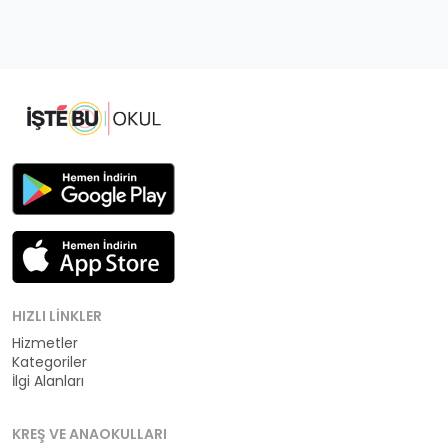
HIZLI LINKLER
Hizmetler
Kategoriler
İlgi Alanları
KREŞ VE ANAOKULLARI