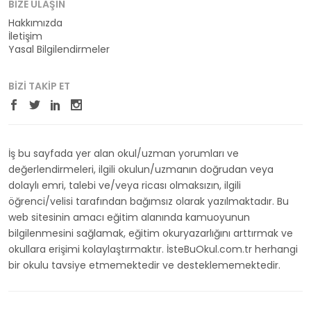
BIZE ULAŞIN
Hakkımızda
İletişim
Yasal Bilgilendirmeler
BIZI TAKIP ET
İş bu sayfada yer alan okul/uzman yorumları ve
değerlendirmeleri, ilgili okulun/uzmanın doğrudan veya
dolaylı emri, talebi ve/veya ricası olmaksızın, ilgili
öğrenci/velisi tarafından bağımsız olarak yazılmaktadır. Bu
web sitesinin amacı eğitim alanında kamuoyunun
bilgilenmesini sağlamak, eğitim okuryazarlığını arttırmak ve
okullara erişimi kolaylaştırmaktır. İsteBuOkul.com.tr herhangi
bir okulu tavsiye etmemektedir ve desteklememektedir.