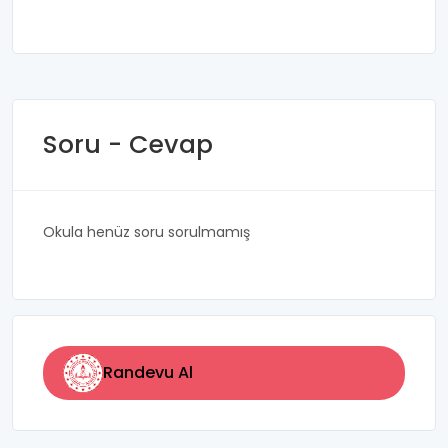
Soru - Cevap
Okula henüz soru sorulmamış
Randevu Al