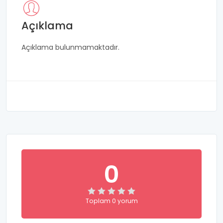
Açıklama
Açıklama bulunmamaktadır.
0
Toplam 0 yorum