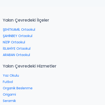
Yakın Çevredeki İlçeler
ŞEHİTKAMİL Ortaokul
ŞAHİNBEY Ortaokul
NİZİP Ortaokul
İSLAHİYE Ortaokul
ARABAN Ortaokul
Yakın Çevredeki Hizmetler
Yaz Okulu
Futbol
Organik Beslenme
Origami
Seramik