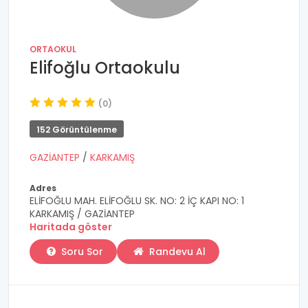
ORTAOKUL
Elifoğlu Ortaokulu
(0)
152 Görüntülenme
GAZİANTEP
/
KARKAMIŞ
Adres
ELİFOĞLU MAH. ELİFOĞLU SK. NO: 2 İÇ KAPI NO: 1
KARKAMIŞ / GAZİANTEP
Haritada göster
Soru Sor
Randevu Al