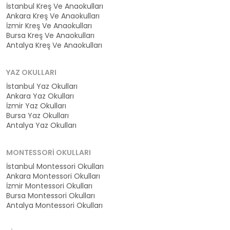
İstanbul Kreş Ve Anaokulları
Ankara Kreş Ve Anaokulları
İzmir Kreş Ve Anaokulları
Bursa Kreş Ve Anaokulları
Antalya Kreş Ve Anaokulları
YAZ OKULLARI
İstanbul Yaz Okulları
Ankara Yaz Okulları
İzmir Yaz Okulları
Bursa Yaz Okulları
Antalya Yaz Okulları
MONTESSORI OKULLARI
İstanbul Montessori Okulları
Ankara Montessori Okulları
İzmir Montessori Okulları
Bursa Montessori Okulları
Antalya Montessori Okulları