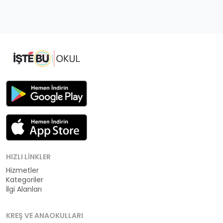
HIZLI LINKLER
Hizmetler
Kategoriler
İlgi Alanları
KREŞ VE ANAOKULLARI