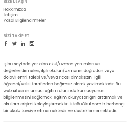
BIZE ULAŞIN
Hakkımızda
İletişim
Yasal Bilgilendirmeler
BIZI TAKIP ET
İş bu sayfada yer alan okul/uzman yorumları ve
değerlendirmeleri, ilgili okulun/uzmanın doğrudan veya
dolaylı emri, talebi ve/veya ricası olmaksızın, ilgili
öğrenci/velisi tarafından bağımsız olarak yazılmaktadır. Bu
web sitesinin amacı eğitim alanında kamuoyunun
bilgilenmesini sağlamak, eğitim okuryazarlığını arttırmak ve
okullara erişimi kolaylaştırmaktır. İsteBuOkul.com.tr herhangi
bir okulu tavsiye etmemektedir ve desteklememektedir.