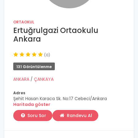
ORTAOKUL
Ertuğrulgazi Ortaokulu
Ankara
(0)
131 Görüntülenme
ANKARA
/
ÇANKAYA
Adres
Şehit Hasan Karaca Sk. No:17 Cebeci/Ankara
Haritada göster
Soru Sor
Randevu Al