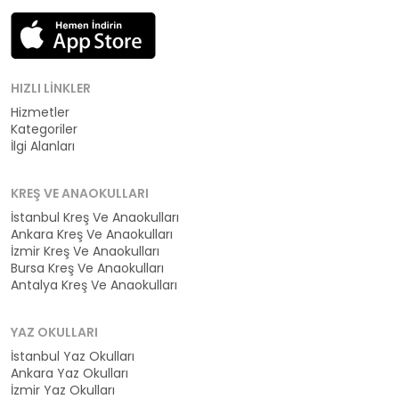
HIZLI LINKLER
Hizmetler
Kategoriler
İlgi Alanları
KREŞ VE ANAOKULLARI
İstanbul Kreş Ve Anaokulları
Ankara Kreş Ve Anaokulları
İzmir Kreş Ve Anaokulları
Bursa Kreş Ve Anaokulları
Antalya Kreş Ve Anaokulları
YAZ OKULLARI
İstanbul Yaz Okulları
Ankara Yaz Okulları
İzmir Yaz Okulları