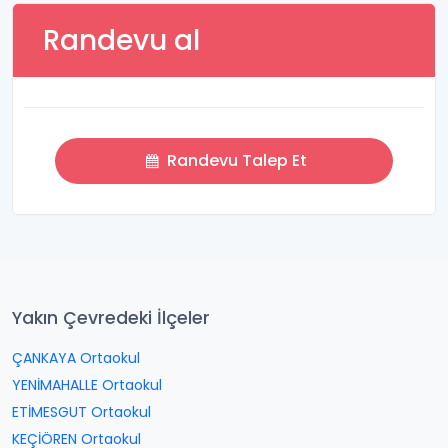
Randevu al
Randevu Talep Et
Yakın Çevredeki İlçeler
ÇANKAYA Ortaokul
YENİMAHALLE Ortaokul
ETİMESGUT Ortaokul
KEÇİÖREN Ortaokul