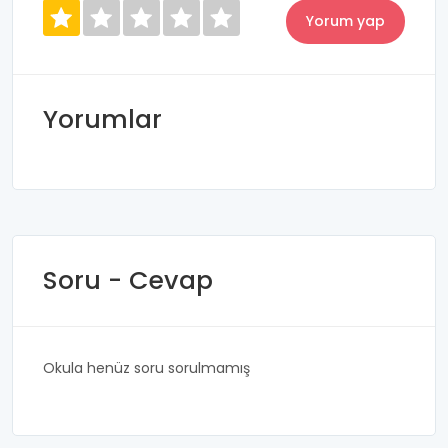
Yorumlar
Soru - Cevap
Okula henüz soru sorulmamış