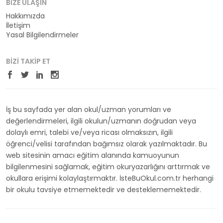
BIZE ULAŞIN
Hakkımızda
İletişim
Yasal Bilgilendirmeler
BIZI TAKIP ET
İş bu sayfada yer alan okul/uzman yorumları ve
değerlendirmeleri, ilgili okulun/uzmanın doğrudan veya
dolaylı emri, talebi ve/veya ricası olmaksızın, ilgili
öğrenci/velisi tarafından bağımsız olarak yazılmaktadır. Bu
web sitesinin amacı eğitim alanında kamuoyunun
bilgilenmesini sağlamak, eğitim okuryazarlığını arttırmak ve
okullara erişimi kolaylaştırmaktır. İsteBuOkul.com.tr herhangi
bir okulu tavsiye etmemektedir ve desteklememektedir.