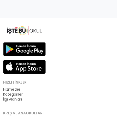
HIZLI LINKLER
Hizmetler
Kategoriler
İlgi Alanları
KREŞ VE ANAOKULLARI