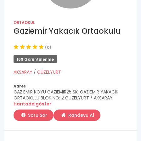
ORTAOKUL
Gaziemir Yakacık Ortaokulu
(0)
169 Görüntülenme
AKSARAY
/
GÜZELYURT
Adres
GAZİEMİR KÖYÜ GAZİEMİR25 SK. GAZIEMIR YAKACIK
ORTAOKULU BLOK NO: 2 GÜZELYURT / AKSARAY
Haritada göster
Soru Sor
Randevu Al