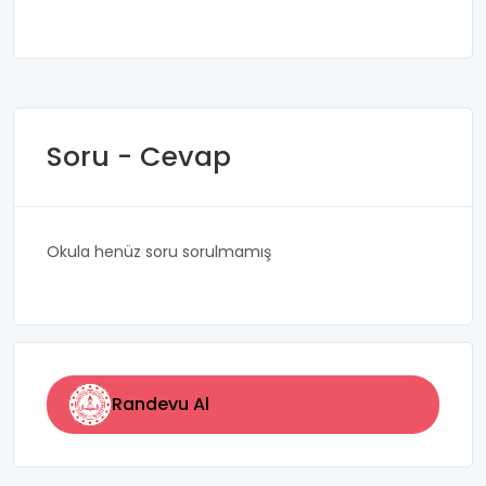
Soru - Cevap
Okula henüz soru sorulmamış
Randevu Al