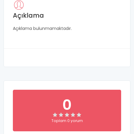
Açıklama
Açıklama bulunmamaktadır.
0
Toplam 0 yorum