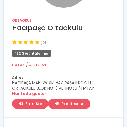
ORTAOKUL
Hacıpaşa Ortaokulu
(0)
162 Görüntülenme
HATAY
/
ALTINÖZÜ
Adres
HACIPAŞA MAH. 25. SK. HACIPAŞA ILKOKULU
ORTAOKULU BLOK NO: 3 ALTINÖZÜ / HATAY
Haritada göster
Soru Sor
Randevu Al