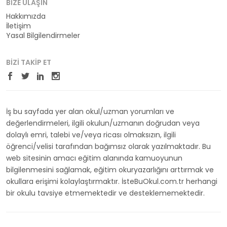
BIZE ULAŞIN
Hakkımızda
İletişim
Yasal Bilgilendirmeler
BIZI TAKIP ET
İş bu sayfada yer alan okul/uzman yorumları ve
değerlendirmeleri, ilgili okulun/uzmanın doğrudan veya
dolaylı emri, talebi ve/veya ricası olmaksızın, ilgili
öğrenci/velisi tarafından bağımsız olarak yazılmaktadır. Bu
web sitesinin amacı eğitim alanında kamuoyunun
bilgilenmesini sağlamak, eğitim okuryazarlığını arttırmak ve
okullara erişimi kolaylaştırmaktır. İsteBuOkul.com.tr herhangi
bir okulu tavsiye etmemektedir ve desteklememektedir.