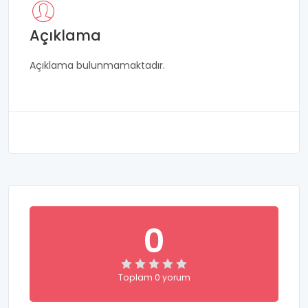
Açıklama
Açıklama bulunmamaktadır.
0
Toplam 0 yorum