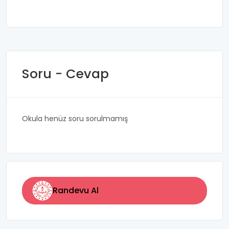
Soru - Cevap
Okula henüz soru sorulmamış
Randevu Al