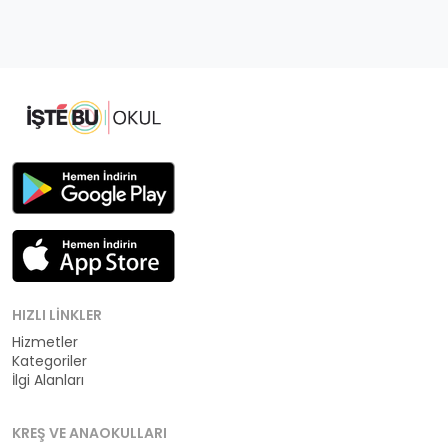
HIZLI LINKLER
Hizmetler
Kategoriler
İlgi Alanları
KREŞ VE ANAOKULLARI