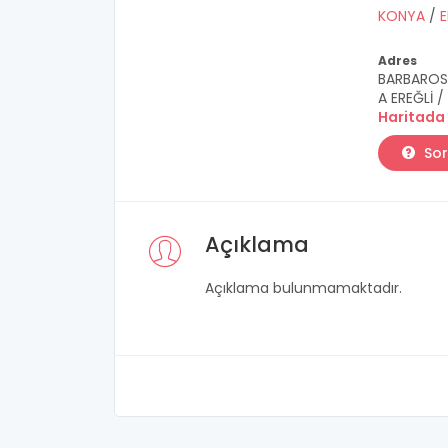
KONYA
/
E
Adres
BARBAROS 
A EREĞLİ 
Haritada
Sor
Açıklama
Açıklama bulunmamaktadır.