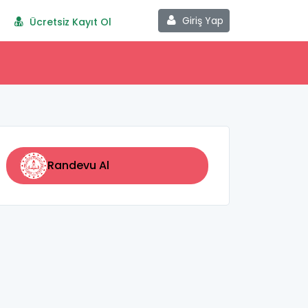
Giriş Yap
Ücretsiz Kayıt Ol
Randevu Al