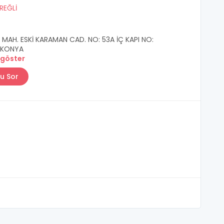
REĞLİ
MAH. ESKİ KARAMAN CAD. NO: 53A İÇ KAPI NO:
/ KONYA
 göster
u Sor