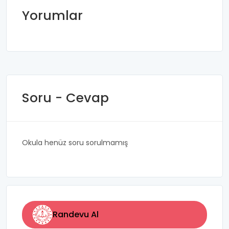
Yorumlar
Soru - Cevap
Okula henüz soru sorulmamış
Randevu Al