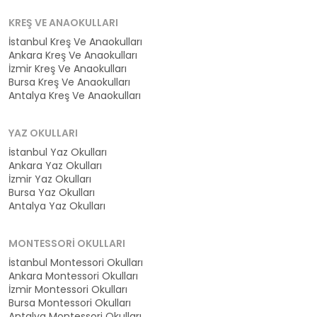
KREŞ VE ANAOKULLARI
İstanbul Kreş Ve Anaokulları
Ankara Kreş Ve Anaokulları
İzmir Kreş Ve Anaokulları
Bursa Kreş Ve Anaokulları
Antalya Kreş Ve Anaokulları
YAZ OKULLARI
İstanbul Yaz Okulları
Ankara Yaz Okulları
İzmir Yaz Okulları
Bursa Yaz Okulları
Antalya Yaz Okulları
MONTESSORI OKULLARI
İstanbul Montessori Okulları
Ankara Montessori Okulları
İzmir Montessori Okulları
Bursa Montessori Okulları
Antalya Montessori Okulları