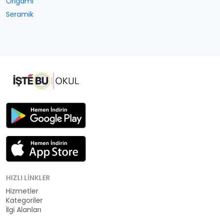
Origami
Seramik
HIZLI LINKLER
Hizmetler
Kategoriler
İlgi Alanları