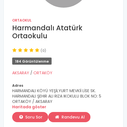
ORTAOKUL
Harmandalı Atatürk
Ortaokulu
(0)
184 Görüntülenme
AKSARAY
/
ORTAKÖY
Adres
HARMANDALI KÖYÜ YEŞİLYURT MEVKİİ LİSE SK.
HARMANDALI ŞEHIR ALI RIZA IKOKULU BLOK NO: 5
ORTAKÖY / AKSARAY
Haritada göster
Soru Sor
Randevu Al