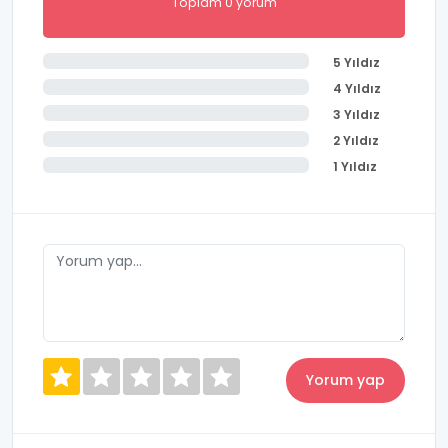
Toplam 0 yorum
5 Yıldız
4 Yıldız
3 Yıldız
2 Yıldız
1 Yıldız