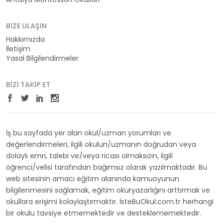
BIZE ULAŞIN
Hakkımızda
İletişim
Yasal Bilgilendirmeler
BIZI TAKIP ET
İş bu sayfada yer alan okul/uzman yorumları ve
değerlendirmeleri, ilgili okulun/uzmanın doğrudan veya
dolaylı emri, talebi ve/veya ricası olmaksızın, ilgili
öğrenci/velisi tarafından bağımsız olarak yazılmaktadır. Bu
web sitesinin amacı eğitim alanında kamuoyunun
bilgilenmesini sağlamak, eğitim okuryazarlığını arttırmak ve
okullara erişimi kolaylaştırmaktır. İsteBuOkul.com.tr herhangi
bir okulu tavsiye etmemektedir ve desteklememektedir.