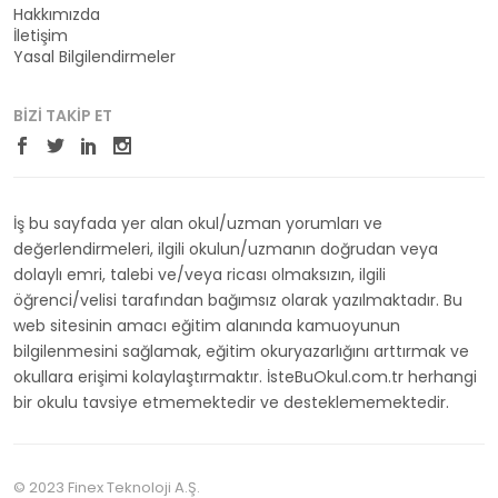
Hakkımızda
İletişim
Yasal Bilgilendirmeler
BIZI TAKIP ET
İş bu sayfada yer alan okul/uzman yorumları ve
değerlendirmeleri, ilgili okulun/uzmanın doğrudan veya
dolaylı emri, talebi ve/veya ricası olmaksızın, ilgili
öğrenci/velisi tarafından bağımsız olarak yazılmaktadır. Bu
web sitesinin amacı eğitim alanında kamuoyunun
bilgilenmesini sağlamak, eğitim okuryazarlığını arttırmak ve
okullara erişimi kolaylaştırmaktır. İsteBuOkul.com.tr herhangi
bir okulu tavsiye etmemektedir ve desteklememektedir.
© 2023 Finex Teknoloji A.Ş.