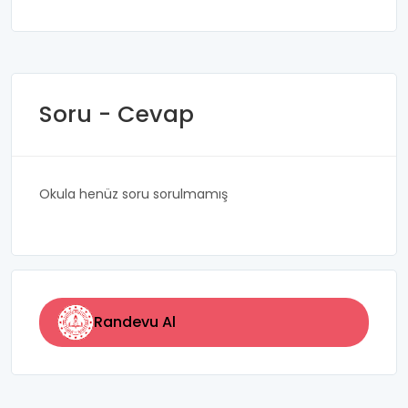
Soru - Cevap
Okula henüz soru sorulmamış
Randevu Al