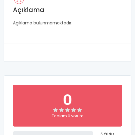
Açıklama
Açıklama bulunmamaktadır.
0
Toplam 0 yorum
5 Yıldız