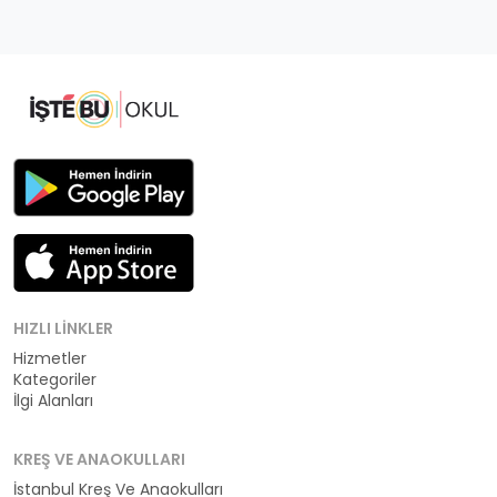
HIZLI LINKLER
Hizmetler
Kategoriler
İlgi Alanları
KREŞ VE ANAOKULLARI
İstanbul Kreş Ve Anaokulları