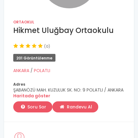
ORTAOKUL
Hikmet Uluğbay Ortaokulu
(0)
201 Görüntülenme
ANKARA
/
POLATLI
Adres
ŞABANÖZÜ MAH. KUZULUK SK. NO: 9 POLATLI / ANKARA
Haritada göster
Soru Sor
Randevu Al