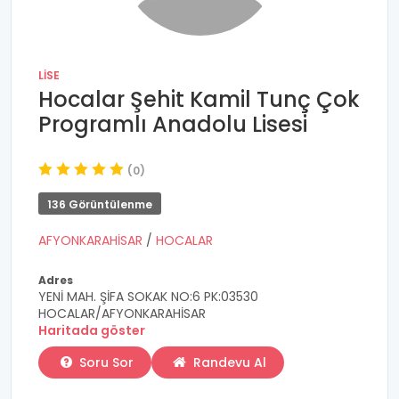
LISE
Hocalar Şehit Kamil Tunç Çok
Programlı Anadolu Lisesi
(0)
136 Görüntülenme
AFYONKARAHİSAR
/
HOCALAR
Adres
YENİ MAH. ŞİFA SOKAK NO:6 PK:03530
HOCALAR/AFYONKARAHİSAR
Haritada göster
Soru Sor
Randevu Al