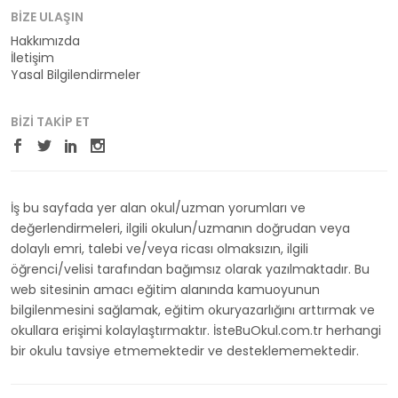
BIZE ULAŞIN
Hakkımızda
İletişim
Yasal Bilgilendirmeler
BIZI TAKIP ET
İş bu sayfada yer alan okul/uzman yorumları ve
değerlendirmeleri, ilgili okulun/uzmanın doğrudan veya
dolaylı emri, talebi ve/veya ricası olmaksızın, ilgili
öğrenci/velisi tarafından bağımsız olarak yazılmaktadır. Bu
web sitesinin amacı eğitim alanında kamuoyunun
bilgilenmesini sağlamak, eğitim okuryazarlığını arttırmak ve
okullara erişimi kolaylaştırmaktır. İsteBuOkul.com.tr herhangi
bir okulu tavsiye etmemektedir ve desteklememektedir.