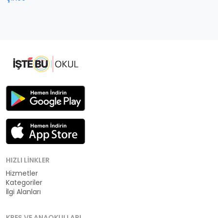
HIZLI LINKLER
Hizmetler
Kategoriler
İlgi Alanları
KREŞ VE ANAOKULLARI