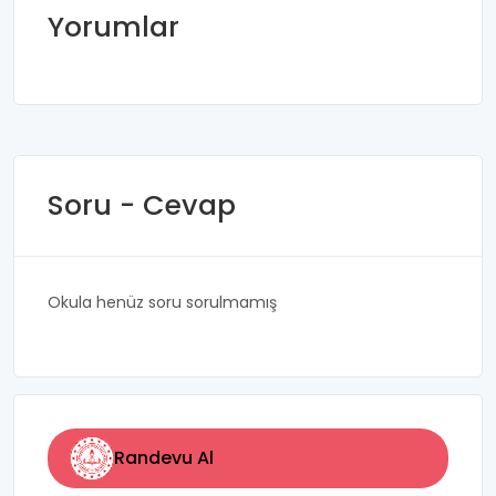
Yorumlar
Soru - Cevap
Okula henüz soru sorulmamış
Randevu Al