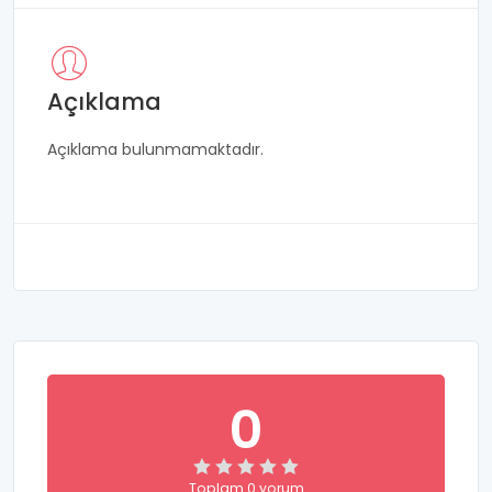
Açıklama
Açıklama bulunmamaktadır.
0
Toplam 0 yorum