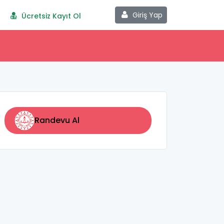
Giriş Yap
Ücretsiz Kayıt Ol
Randevu Al