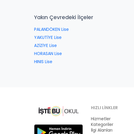
Yakın Çevredeki İlçeler
PALANDÖKEN Lise
YAKUTİYE Lise
AZİZİYE Lise
HORASAN Lise
HINIS Lise
HIZLI LINKLER
Hizmetler
Kategoriler
İlgi Alanları