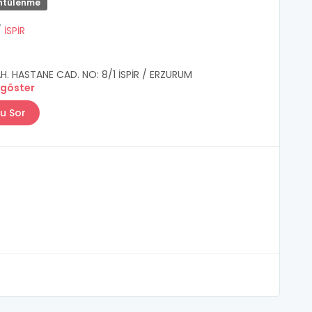
ntülenme
/
İSPİR
H. HASTANE CAD. NO: 8/1 İSPİR / ERZURUM
 göster
u Sor