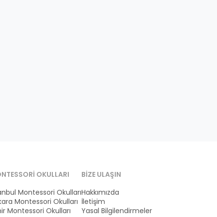
NTESSORI OKULLARI
BIZE ULAŞIN
anbul Montessori Okulları
Hakkımızda
ara Montessori Okulları
İletişim
ir Montessori Okulları
Yasal Bilgilendirmeler