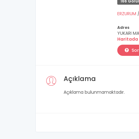
166 Görü
ERZURUM
Adres
YUKARI MA
Haritada
Sor
Açıklama
Açıklama bulunmamaktadır.