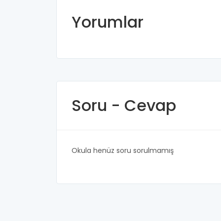
Yorumlar
Soru - Cevap
Okula henüz soru sorulmamış