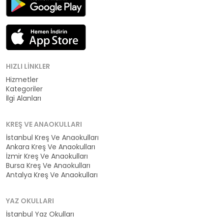
HIZLI LINKLER
Hizmetler
Kategoriler
İlgi Alanları
KREŞ VE ANAOKULLARI
İstanbul Kreş Ve Anaokulları
Ankara Kreş Ve Anaokulları
İzmir Kreş Ve Anaokulları
Bursa Kreş Ve Anaokulları
Antalya Kreş Ve Anaokulları
YAZ OKULLARI
İstanbul Yaz Okulları