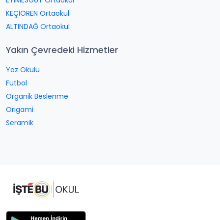
ETİMESGUT Ortaokul
KEÇİÖREN Ortaokul
ALTINDAĞ Ortaokul
Yakın Çevredeki Hizmetler
Yaz Okulu
Futbol
Organik Beslenme
Origami
Seramik