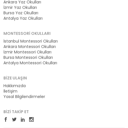
Ankara Yaz Okulları
İzmir Yaz Okulları
Bursa Yaz Okulları
Antalya Yaz Okulları
MONTESSORI OKULLARI
İstanbul Montessori Okulları
Ankara Montessori Okulları
İzmir Montessori Okulları
Bursa Montessori Okulları
Antalya Montessori Okulları
BIZE ULAŞIN
Hakkımızda
İletişim
Yasal Bilgilendirmeler
BIZI TAKIP ET