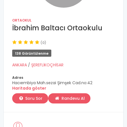
ORTAOKUL
İbrahim Baltacı Ortaokulu
(0)
138 Görüntülenme
ANKARA
/
ŞEREFLİKOÇHİSAR
Adres
Hacıembiya Mah.sezai Şimşek Cad.no:42
Haritada göster
Soru Sor
Randevu Al