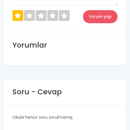
Yorumlar
Soru - Cevap
Okula henüz soru sorulmamış