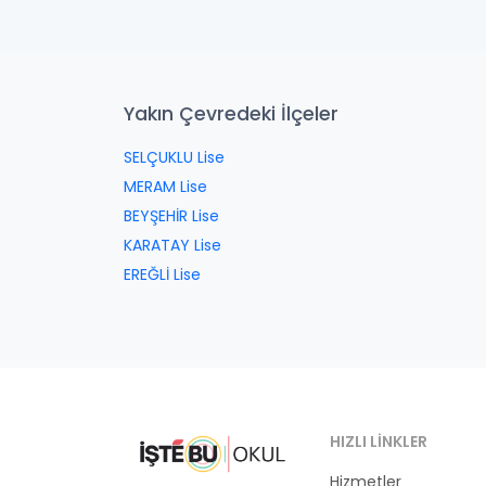
Yakın Çevredeki İlçeler
SELÇUKLU Lise
MERAM Lise
BEYŞEHİR Lise
KARATAY Lise
EREĞLİ Lise
HIZLI LINKLER
Hizmetler