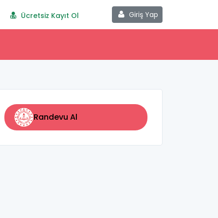
Giriş Yap
Ücretsiz Kayıt Ol
Randevu Al