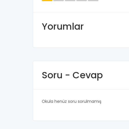
Yorumlar
Soru - Cevap
Okula henüz soru sorulmamış