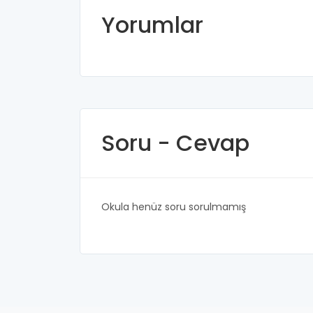
Yorumlar
Soru - Cevap
Okula henüz soru sorulmamış