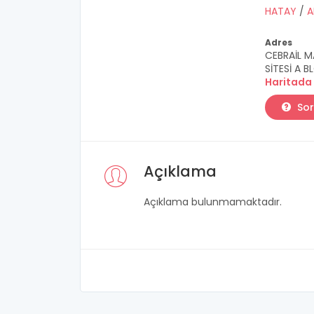
HATAY
/
A
Adres
CEBRAİL 
SİTESİ A 
Haritada
Sor
Açıklama
Açıklama bulunmamaktadır.