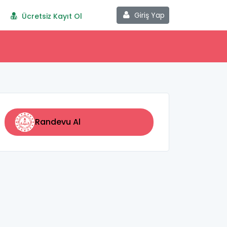
Giriş Yap
Ücretsiz Kayıt Ol
Randevu Al