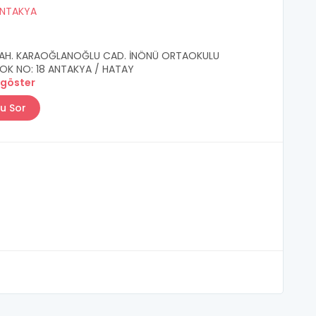
NTAKYA
MAH. KARAOĞLANOĞLU CAD. İNÖNÜ ORTAOKULU
BLOK NO: 18 ANTAKYA / HATAY
 göster
u Sor