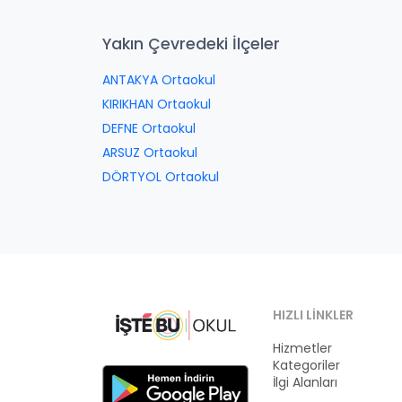
Yakın Çevredeki İlçeler
ANTAKYA Ortaokul
KIRIKHAN Ortaokul
DEFNE Ortaokul
ARSUZ Ortaokul
DÖRTYOL Ortaokul
HIZLI LINKLER
Hizmetler
Kategoriler
İlgi Alanları