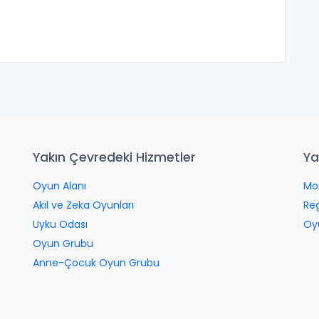
Yakın Çevredeki Hizmetler
Ya
Oyun Alanı
Mon
Akıl ve Zeka Oyunları
Reg
Uyku Odası
Oy
Oyun Grubu
Anne-Çocuk Oyun Grubu