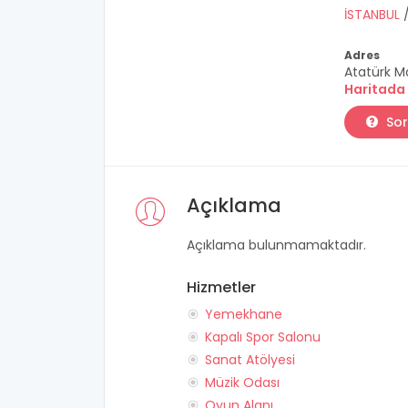
İSTANBUL
Adres
Atatürk M
Haritada
Sor
Açıklama
Açıklama bulunmamaktadır.
Hizmetler
Yemekhane
Kapalı Spor Salonu
Sanat Atölyesi
Müzik Odası
Oyun Alanı