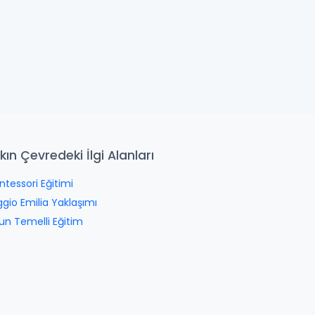
kın Çevredeki İlgi Alanları
tessori Eğitimi
gio Emilia Yaklaşımı
un Temelli Eğitim