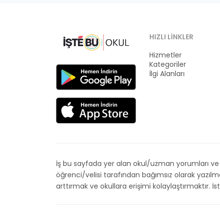
HIZLI LINKLER
Hizmetler
Kategoriler
İlgi Alanları
İş bu sayfada yer alan okul/uzman yorumları ve de
öğrenci/velisi tarafından bağımsız olarak yazıl
arttırmak ve okullara erişimi kolaylaştırmaktır