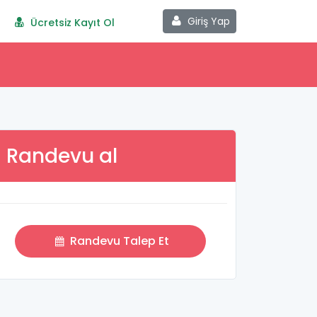
Giriş Yap
Ücretsiz Kayıt Ol
Randevu al
Randevu Talep Et