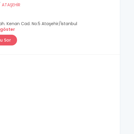
/
ATAŞEHİR
ah. Kenan Cad. No:5 Ataşehir/İstanbul
 göster
u Sor