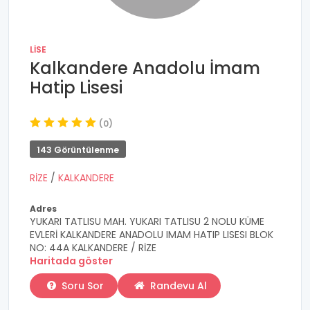
LISE
Kalkandere Anadolu İmam
Hatip Lisesi
(0)
143 Görüntülenme
RİZE
/
KALKANDERE
Adres
YUKARI TATLISU MAH. YUKARI TATLISU 2 NOLU KÜME
EVLERİ KALKANDERE ANADOLU IMAM HATIP LISESI BLOK
NO: 44A KALKANDERE / RİZE
Haritada göster
Soru Sor
Randevu Al