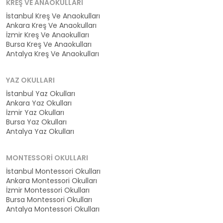
KREŞ VE ANAOKULLARI
İstanbul Kreş Ve Anaokulları
Ankara Kreş Ve Anaokulları
İzmir Kreş Ve Anaokulları
Bursa Kreş Ve Anaokulları
Antalya Kreş Ve Anaokulları
YAZ OKULLARI
İstanbul Yaz Okulları
Ankara Yaz Okulları
İzmir Yaz Okulları
Bursa Yaz Okulları
Antalya Yaz Okulları
MONTESSORI OKULLARI
İstanbul Montessori Okulları
Ankara Montessori Okulları
İzmir Montessori Okulları
Bursa Montessori Okulları
Antalya Montessori Okulları