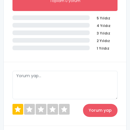
Toplam 0 yorum
5 Yıldız
4 Yıldız
3 Yıldız
2 Yıldız
1 Yıldız