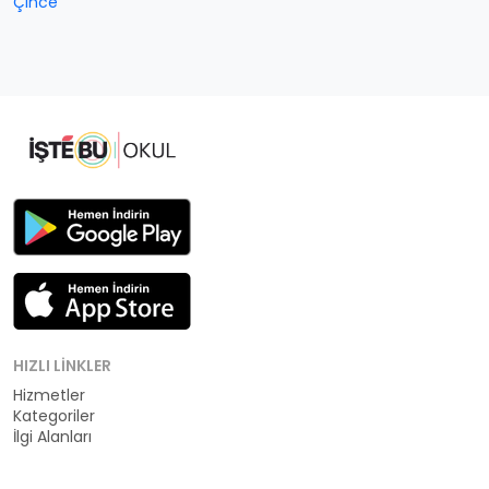
Çince
HIZLI LINKLER
Hizmetler
Kategoriler
İlgi Alanları