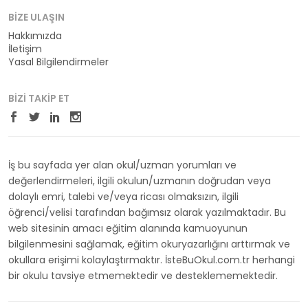
BIZE ULAŞIN
Hakkımızda
İletişim
Yasal Bilgilendirmeler
BIZI TAKIP ET
İş bu sayfada yer alan okul/uzman yorumları ve
değerlendirmeleri, ilgili okulun/uzmanın doğrudan veya
dolaylı emri, talebi ve/veya ricası olmaksızın, ilgili
öğrenci/velisi tarafından bağımsız olarak yazılmaktadır. Bu
web sitesinin amacı eğitim alanında kamuoyunun
bilgilenmesini sağlamak, eğitim okuryazarlığını arttırmak ve
okullara erişimi kolaylaştırmaktır. İsteBuOkul.com.tr herhangi
bir okulu tavsiye etmemektedir ve desteklememektedir.