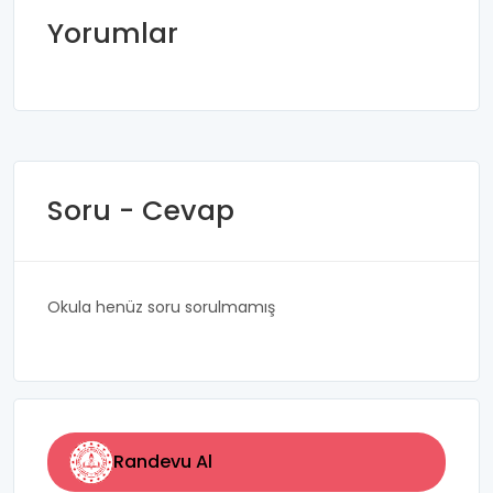
Yorumlar
Soru - Cevap
Okula henüz soru sorulmamış
Randevu Al