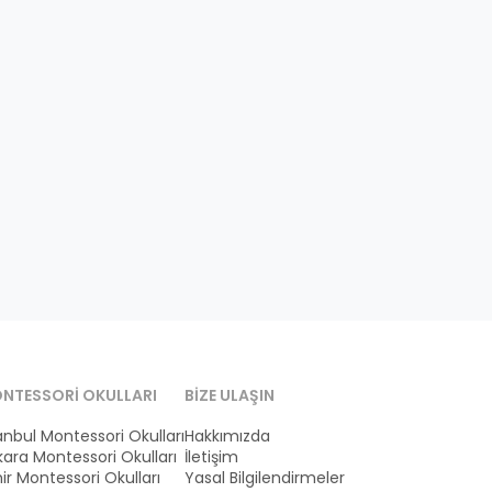
NTESSORI OKULLARI
BIZE ULAŞIN
anbul Montessori Okulları
Hakkımızda
ara Montessori Okulları
İletişim
ir Montessori Okulları
Yasal Bilgilendirmeler