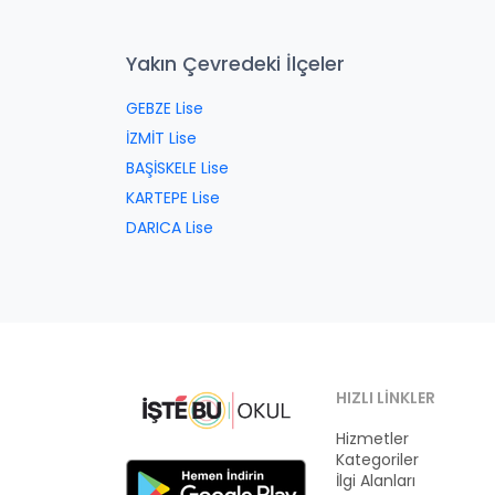
Yakın Çevredeki İlçeler
GEBZE Lise
İZMİT Lise
BAŞİSKELE Lise
KARTEPE Lise
DARICA Lise
HIZLI LINKLER
Hizmetler
Kategoriler
İlgi Alanları