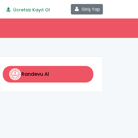
Giriş Yap
Ücretsiz Kayıt Ol
Randevu Al