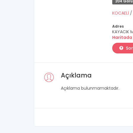
204 Gör
KOCAELİ
Adres
KAYACIK M
Haritada
Sor
Açıklama
Açıklama bulunmamaktadır.