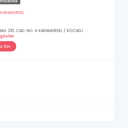
üntülenme
/
KARAMÜRSEL
AH. 210. CAD. NO: 4 KARAMÜRSEL / KOCAELİ
 göster
u Sor