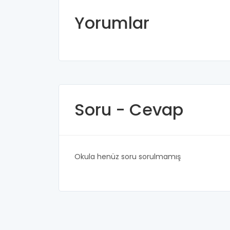
Yorumlar
Soru - Cevap
Okula henüz soru sorulmamış