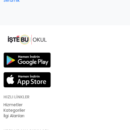
Seramik
HIZLI LINKLER
Hizmetler
Kategoriler
İlgi Alanları