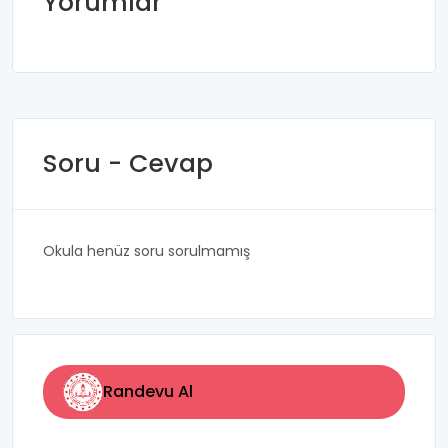
Yorumlar
Soru - Cevap
Okula henüz soru sorulmamış
Randevu Al