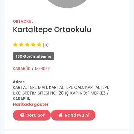
ORTAOKUL
Kartaltepe Ortaokulu
(0)
160 Görüntülenme
KARABÜK
/
MERKEZ
Adres
KARTALTEPE MAH. KARTALTEPE CAD. KARTALTEPE
İLKÖĞRETİM SİTESİ NO: 28 İÇ KAPI NO: 1 MERKEZ /
KARABÜK
Haritada göster
Soru Sor
Randevu Al