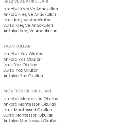
KREŞ VE ANAOKULLARI
İstanbul Kreş Ve Anaokulları
Ankara Kreş Ve Anaokulları
İzmir Kreş Ve Anaokulları
Bursa Kreş Ve Anaokulları
Antalya Kreş Ve Anaokulları
YAZ OKULLARI
İstanbul Yaz Okulları
Ankara Yaz Okulları
İzmir Yaz Okulları
Bursa Yaz Okulları
Antalya Yaz Okulları
MONTESSORI OKULLARI
İstanbul Montessori Okulları
Ankara Montessori Okulları
İzmir Montessori Okulları
Bursa Montessori Okulları
Antalya Montessori Okulları