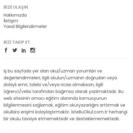
BIZE ULAŞIN
Hakkımızda
İletişim
Yasal Bilgilendirmeler
BIZI TAKIP ET
İş bu sayfada yer alan okul/uzman yorumları ve
değerlendirmeleri, ilgili okulun/uzmanın doğrudan veya
dolaylı emri, talebi ve/veya ricası olmaksızın, ilgili
öğrenci/velisi tarafından bağımsız olarak yazılmaktadır. Bu
web sitesinin amacı eğitim alanında kamuoyunun
bilgilenmesini sağlamak, eğitim okuryazarlığını arttırmak ve
okullara erişimi kolaylaştırmaktır. İsteBuOkul.com.tr herhangi
bir okulu tavsiye etmemektedir ve desteklememektedir.