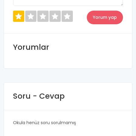
Yorumlar
Soru - Cevap
Okula henüz soru sorulmamış