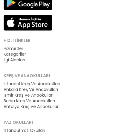
HIZLI LINKLER
Hizmetler
Kategoriler
İlgi Alanları
KREŞ VE ANAOKULLARI
İstanbul Kreş Ve Anaokulları
Ankara Kreş Ve Anaokulları
İzmir Kreş Ve Anaokulları
Bursa Kreş Ve Anaokulları
Antalya Kreş Ve Anaokulları
YAZ OKULLARI
İstanbul Yaz Okulları