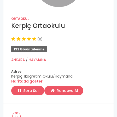
ORTAOKUL
Kerpiç Ortaokulu
(0)
132 Görüntülenme
ANKARA
/
HAYMANA
Adres
Kerpiç İlköğretim Okulu/Haymana
Haritada göster
Soru Sor
Randevu Al