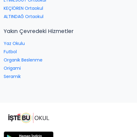
ETİMESGUT Ortaokul
KEÇİÖREN Ortaokul
ALTINDAĞ Ortaokul
Yakın Çevredeki Hizmetler
Yaz Okulu
Futbol
Organik Beslenme
Origami
Seramik