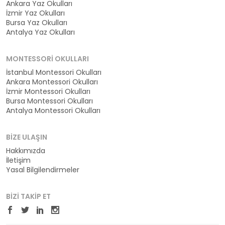
Ankara Yaz Okulları
İzmir Yaz Okulları
Bursa Yaz Okulları
Antalya Yaz Okulları
MONTESSORI OKULLARI
İstanbul Montessori Okulları
Ankara Montessori Okulları
İzmir Montessori Okulları
Bursa Montessori Okulları
Antalya Montessori Okulları
BIZE ULAŞIN
Hakkımızda
İletişim
Yasal Bilgilendirmeler
BIZI TAKIP ET