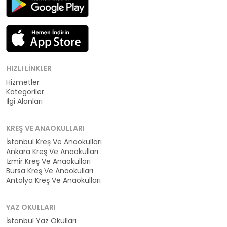
HIZLI LINKLER
Hizmetler
Kategoriler
İlgi Alanları
KREŞ VE ANAOKULLARI
İstanbul Kreş Ve Anaokulları
Ankara Kreş Ve Anaokulları
İzmir Kreş Ve Anaokulları
Bursa Kreş Ve Anaokulları
Antalya Kreş Ve Anaokulları
YAZ OKULLARI
İstanbul Yaz Okulları