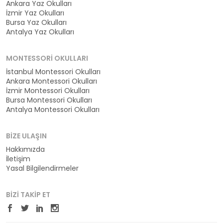
Ankara Yaz Okulları
İzmir Yaz Okulları
Bursa Yaz Okulları
Antalya Yaz Okulları
MONTESSORI OKULLARI
İstanbul Montessori Okulları
Ankara Montessori Okulları
İzmir Montessori Okulları
Bursa Montessori Okulları
Antalya Montessori Okulları
BIZE ULAŞIN
Hakkımızda
İletişim
Yasal Bilgilendirmeler
BIZI TAKIP ET