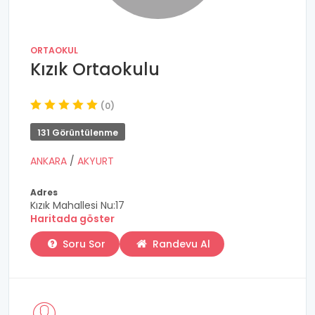
ORTAOKUL
Kızık Ortaokulu
(0)
131 Görüntülenme
ANKARA
/
AKYURT
Adres
Kızık Mahallesi Nu:17
Haritada göster
Soru Sor
Randevu Al