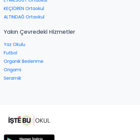
ETİMESGUT Ortaokul
KEÇİÖREN Ortaokul
ALTINDAĞ Ortaokul
Yakın Çevredeki Hizmetler
Yaz Okulu
Futbol
Organik Beslenme
Origami
Seramik