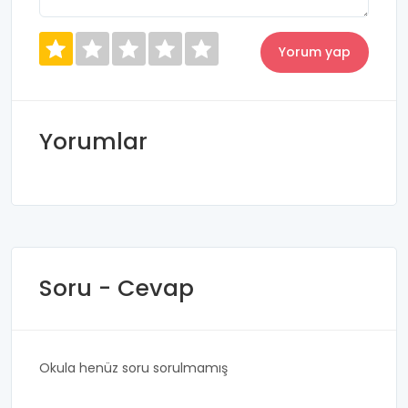
Yorumlar
Soru - Cevap
Okula henüz soru sorulmamış