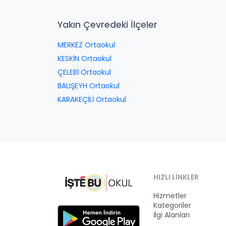
Yakın Çevredeki İlçeler
MERKEZ Ortaokul
KESKİN Ortaokul
ÇELEBİ Ortaokul
BALIŞEYH Ortaokul
KARAKEÇİLİ Ortaokul
HIZLI LINKLER
Hizmetler
Kategoriler
İlgi Alanları