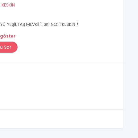
/
KESKİN
 YEŞİLTAŞ MEVKİİ 1. SK. NO: 1 KESKİN /
 göster
u Sor