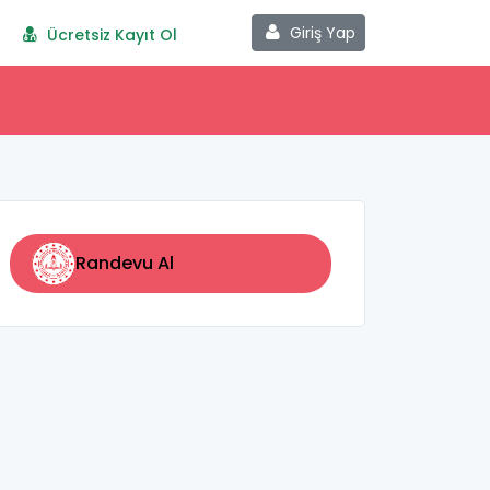
Giriş Yap
Ücretsiz Kayıt Ol
Randevu Al