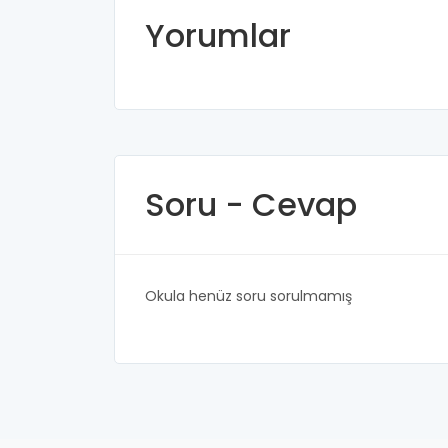
Yorumlar
Soru - Cevap
Okula henüz soru sorulmamış