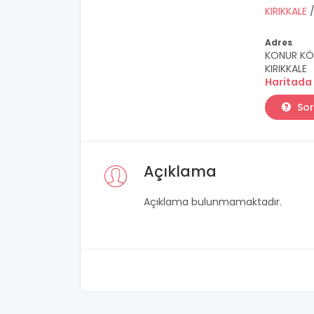
KIRIKKALE
Adres
KONUR KÖYÜ
KIRIKKALE
Haritada
Sor
Açıklama
Açıklama bulunmamaktadır.