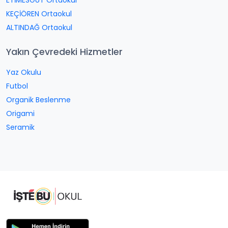
ETİMESGUT Ortaokul
KEÇİÖREN Ortaokul
ALTINDAĞ Ortaokul
Yakın Çevredeki Hizmetler
Yaz Okulu
Futbol
Organik Beslenme
Origami
Seramik