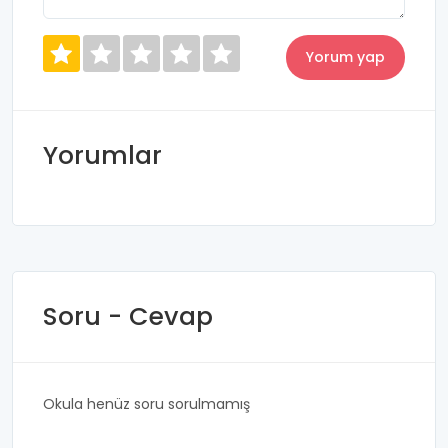
Yorumlar
Soru - Cevap
Okula henüz soru sorulmamış