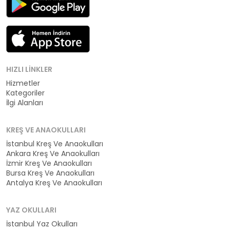
HIZLI LINKLER
Hizmetler
Kategoriler
İlgi Alanları
KREŞ VE ANAOKULLARI
İstanbul Kreş Ve Anaokulları
Ankara Kreş Ve Anaokulları
İzmir Kreş Ve Anaokulları
Bursa Kreş Ve Anaokulları
Antalya Kreş Ve Anaokulları
YAZ OKULLARI
İstanbul Yaz Okulları