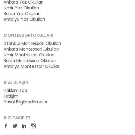
Ankara Yaz Okulları
İzmir Yaz Okulları
Bursa Yaz Okulları
Antalya Yaz Okulları
MONTESSORI OKULLARI
İstanbul Montessori Okulları
Ankara Montessori Okulları
İzmir Montessori Okulları
Bursa Montessori Okulları
Antalya Montessori Okulları
BIZE ULAŞIN
Hakkımızda
İletişim
Yasal Bilgilendirmeler
BIZI TAKIP ET