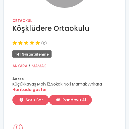
ORTAOKUL
Köşklüdere Ortaokulu
(0)
141 Görüntülenme
ANKARA
/
MAMAK
Adres
Küçükkayaş Mah.12.Sokak No:1 Mamak Ankara
Haritada göster
Soru Sor
Randevu Al