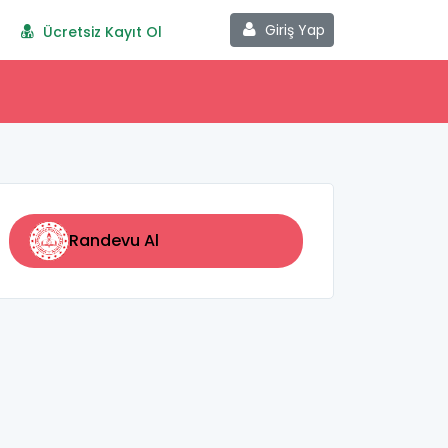
Giriş Yap
Ücretsiz Kayıt Ol
Randevu Al