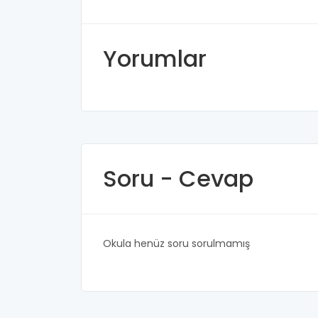
Yorumlar
Soru - Cevap
Okula henüz soru sorulmamış