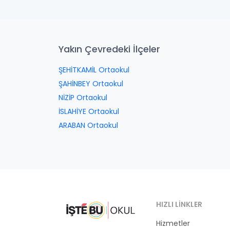
Yakın Çevredeki İlçeler
ŞEHİTKAMİL Ortaokul
ŞAHİNBEY Ortaokul
NİZİP Ortaokul
İSLAHİYE Ortaokul
ARABAN Ortaokul
HIZLI LINKLER
Hizmetler