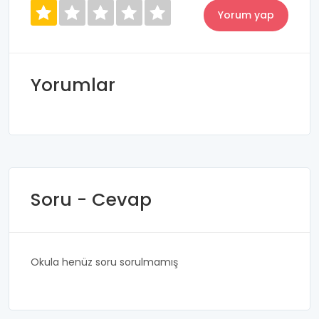
Yorumlar
Soru - Cevap
Okula henüz soru sorulmamış