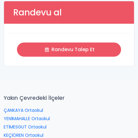
Randevu al
Randevu Talep Et
Yakın Çevredeki İlçeler
ÇANKAYA Ortaokul
YENİMAHALLE Ortaokul
ETİMESGUT Ortaokul
KEÇİÖREN Ortaokul