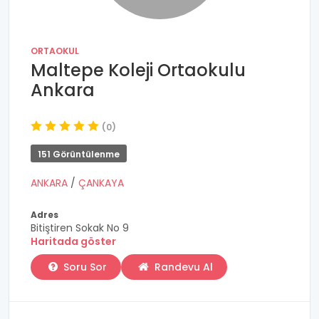
ORTAOKUL
Maltepe Koleji Ortaokulu
Ankara
(0)
151 Görüntülenme
ANKARA
/
ÇANKAYA
Adres
Bitiştiren Sokak No 9
Haritada göster
Soru Sor
Randevu Al