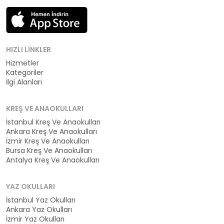
HIZLI LINKLER
Hizmetler
Kategoriler
İlgi Alanları
KREŞ VE ANAOKULLARI
İstanbul Kreş Ve Anaokulları
Ankara Kreş Ve Anaokulları
İzmir Kreş Ve Anaokulları
Bursa Kreş Ve Anaokulları
Antalya Kreş Ve Anaokulları
YAZ OKULLARI
İstanbul Yaz Okulları
Ankara Yaz Okulları
İzmir Yaz Okulları