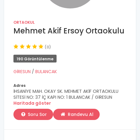
ORTAOKUL
Mehmet Akif Ersoy Ortaokulu
(0)
190 Görüntülenme
GİRESUN
/
BULANCAK
Adres
İHSANİYE MAH. OKAY SK. MEHMET AKİF ORTAOKULU
SİTESİ NO: 37 İÇ KAPI NO: 1 BULANCAK / GİRESUN
Haritada göster
Soru Sor
Randevu Al