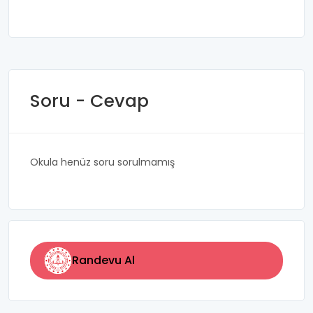
Soru - Cevap
Okula henüz soru sorulmamış
Randevu Al