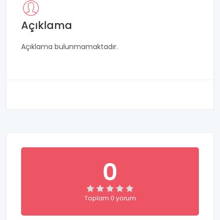
Açıklama
Açıklama bulunmamaktadır.
0
Toplam 0 yorum