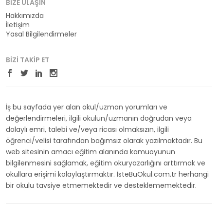
BIZE ULAŞIN
Hakkımızda
İletişim
Yasal Bilgilendirmeler
BIZI TAKIP ET
İş bu sayfada yer alan okul/uzman yorumları ve
değerlendirmeleri, ilgili okulun/uzmanın doğrudan veya
dolaylı emri, talebi ve/veya ricası olmaksızın, ilgili
öğrenci/velisi tarafından bağımsız olarak yazılmaktadır. Bu
web sitesinin amacı eğitim alanında kamuoyunun
bilgilenmesini sağlamak, eğitim okuryazarlığını arttırmak ve
okullara erişimi kolaylaştırmaktır. İsteBuOkul.com.tr herhangi
bir okulu tavsiye etmemektedir ve desteklememektedir.