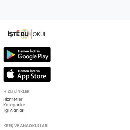
HIZLI LINKLER
Hizmetler
Kategoriler
İlgi Alanları
KREŞ VE ANAOKULLARI