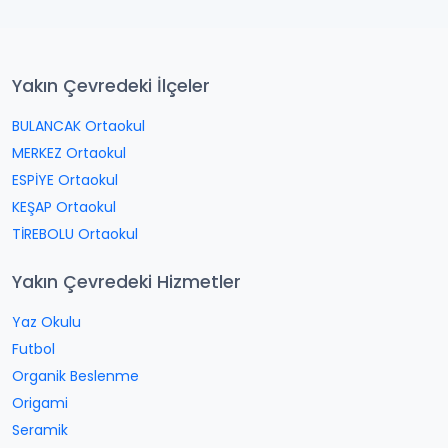
Yakın Çevredeki İlçeler
BULANCAK Ortaokul
MERKEZ Ortaokul
ESPİYE Ortaokul
KEŞAP Ortaokul
TİREBOLU Ortaokul
Yakın Çevredeki Hizmetler
Yaz Okulu
Futbol
Organik Beslenme
Origami
Seramik