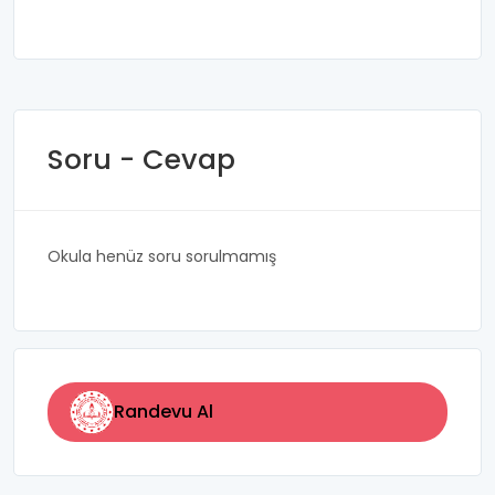
Soru - Cevap
Okula henüz soru sorulmamış
Randevu Al