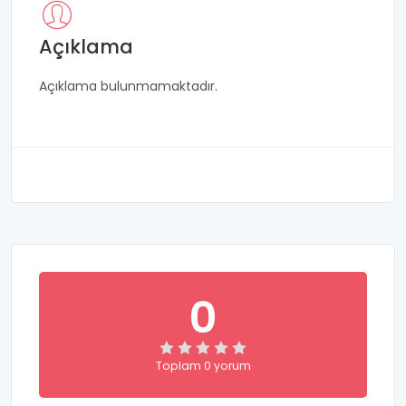
Açıklama
Açıklama bulunmamaktadır.
0
Toplam 0 yorum