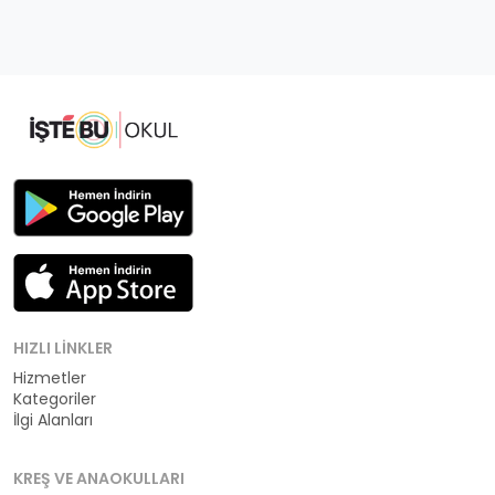
HIZLI LINKLER
Hizmetler
Kategoriler
İlgi Alanları
KREŞ VE ANAOKULLARI