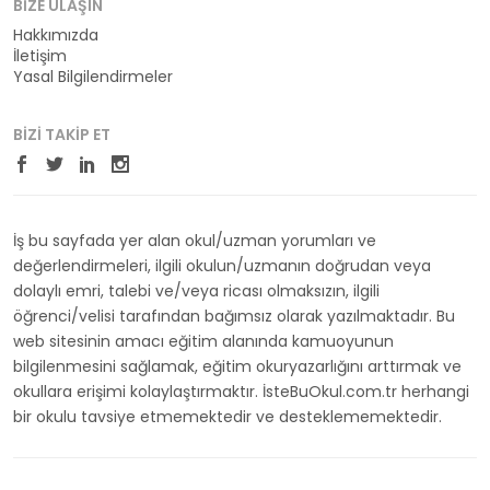
BIZE ULAŞIN
Hakkımızda
İletişim
Yasal Bilgilendirmeler
BIZI TAKIP ET
İş bu sayfada yer alan okul/uzman yorumları ve
değerlendirmeleri, ilgili okulun/uzmanın doğrudan veya
dolaylı emri, talebi ve/veya ricası olmaksızın, ilgili
öğrenci/velisi tarafından bağımsız olarak yazılmaktadır. Bu
web sitesinin amacı eğitim alanında kamuoyunun
bilgilenmesini sağlamak, eğitim okuryazarlığını arttırmak ve
okullara erişimi kolaylaştırmaktır. İsteBuOkul.com.tr herhangi
bir okulu tavsiye etmemektedir ve desteklememektedir.