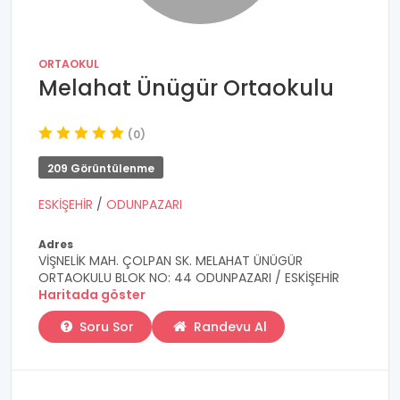
ORTAOKUL
Melahat Ünügür Ortaokulu
(0)
209 Görüntülenme
ESKİŞEHİR
/
ODUNPAZARI
Adres
VİŞNELİK MAH. ÇOLPAN SK. MELAHAT ÜNÜGÜR
ORTAOKULU BLOK NO: 44 ODUNPAZARI / ESKİŞEHİR
Haritada göster
Soru Sor
Randevu Al