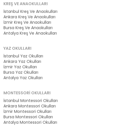
KREŞ VE ANAOKULLARI
İstanbul Kreş Ve Anaokulları
Ankara Kreş Ve Anaokulları
İzmir Kreş Ve Anaokulları
Bursa Kreş Ve Anaokulları
Antalya Kreş Ve Anaokulları
YAZ OKULLARI
İstanbul Yaz Okulları
Ankara Yaz Okulları
İzmir Yaz Okulları
Bursa Yaz Okulları
Antalya Yaz Okulları
MONTESSORI OKULLARI
İstanbul Montessori Okulları
Ankara Montessori Okulları
İzmir Montessori Okulları
Bursa Montessori Okulları
Antalya Montessori Okulları