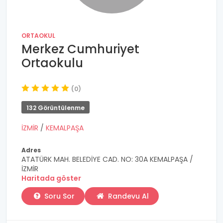
ORTAOKUL
Merkez Cumhuriyet
Ortaokulu
(0)
132 Görüntülenme
İZMİR
/
KEMALPAŞA
Adres
ATATÜRK MAH. BELEDİYE CAD. NO: 30A KEMALPAŞA /
İZMİR
Haritada göster
Soru Sor
Randevu Al