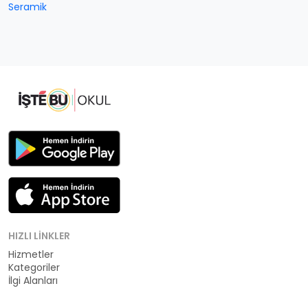
Seramik
HIZLI LINKLER
Hizmetler
Kategoriler
İlgi Alanları