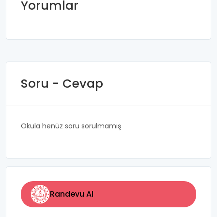
Yorumlar
Soru - Cevap
Okula henüz soru sorulmamış
Randevu Al