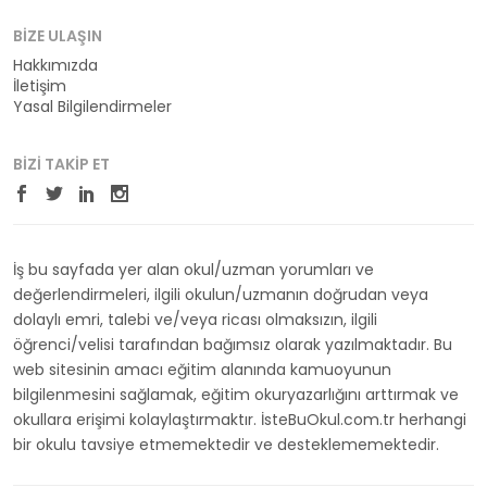
BIZE ULAŞIN
Hakkımızda
İletişim
Yasal Bilgilendirmeler
BIZI TAKIP ET
İş bu sayfada yer alan okul/uzman yorumları ve
değerlendirmeleri, ilgili okulun/uzmanın doğrudan veya
dolaylı emri, talebi ve/veya ricası olmaksızın, ilgili
öğrenci/velisi tarafından bağımsız olarak yazılmaktadır. Bu
web sitesinin amacı eğitim alanında kamuoyunun
bilgilenmesini sağlamak, eğitim okuryazarlığını arttırmak ve
okullara erişimi kolaylaştırmaktır. İsteBuOkul.com.tr herhangi
bir okulu tavsiye etmemektedir ve desteklememektedir.