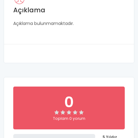
Açıklama
Açıklama bulunmamaktadır.
0
Toplam 0 yorum
5 Yıldız