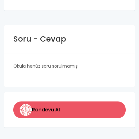
Soru - Cevap
Okula henüz soru sorulmamış
Randevu Al