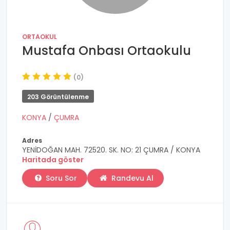
ORTAOKUL
Mustafa Onbası Ortaokulu
(0)
203 Görüntülenme
KONYA
/
ÇUMRA
Adres
YENİDOĞAN MAH. 72520. SK. NO: 21 ÇUMRA / KONYA
Haritada göster
Soru Sor
Randevu Al