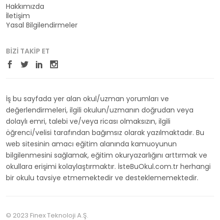
Hakkımızda
İletişim
Yasal Bilgilendirmeler
BIZI TAKIP ET
İş bu sayfada yer alan okul/uzman yorumları ve
değerlendirmeleri, ilgili okulun/uzmanın doğrudan veya
dolaylı emri, talebi ve/veya ricası olmaksızın, ilgili
öğrenci/velisi tarafından bağımsız olarak yazılmaktadır. Bu
web sitesinin amacı eğitim alanında kamuoyunun
bilgilenmesini sağlamak, eğitim okuryazarlığını arttırmak ve
okullara erişimi kolaylaştırmaktır. İsteBuOkul.com.tr herhangi
bir okulu tavsiye etmemektedir ve desteklememektedir.
© 2023 Finex Teknoloji A.Ş.