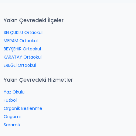
Yakın Çevredeki İlçeler
SELÇUKLU Ortaokul
MERAM Ortaokul
BEYŞEHİR Ortaokul
KARATAY Ortaokul
EREĞLİ Ortaokul
Yakın Çevredeki Hizmetler
Yaz Okulu
Futbol
Organik Beslenme
Origami
Seramik