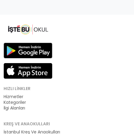
HIZLI LINKLER
Hizmetler
Kategoriler
İlgi Alanları
KREŞ VE ANAOKULLARI
İstanbul Kreş Ve Anaokulları