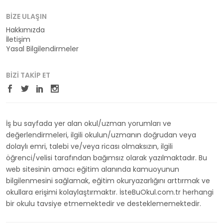
BIZE ULAŞIN
Hakkımızda
İletişim
Yasal Bilgilendirmeler
BIZI TAKIP ET
İş bu sayfada yer alan okul/uzman yorumları ve
değerlendirmeleri, ilgili okulun/uzmanın doğrudan veya
dolaylı emri, talebi ve/veya ricası olmaksızın, ilgili
öğrenci/velisi tarafından bağımsız olarak yazılmaktadır. Bu
web sitesinin amacı eğitim alanında kamuoyunun
bilgilenmesini sağlamak, eğitim okuryazarlığını arttırmak ve
okullara erişimi kolaylaştırmaktır. İsteBuOkul.com.tr herhangi
bir okulu tavsiye etmemektedir ve desteklememektedir.