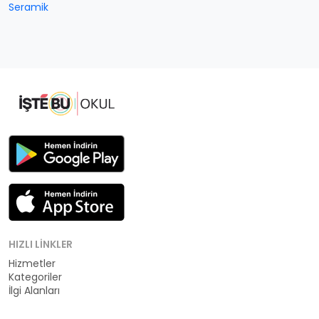
Seramik
HIZLI LINKLER
Hizmetler
Kategoriler
İlgi Alanları