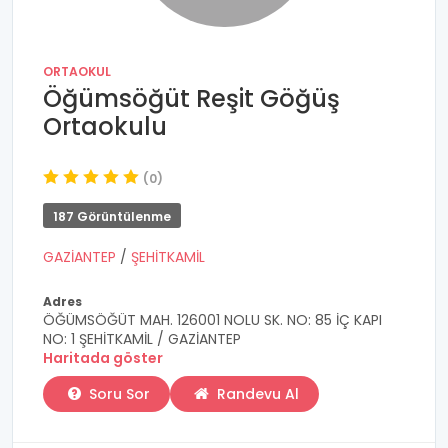
ORTAOKUL
Öğümsöğüt Reşit Göğüş
Ortaokulu
(0)
187 Görüntülenme
GAZİANTEP
/
ŞEHİTKAMİL
Adres
ÖĞÜMSÖĞÜT MAH. 126001 NOLU SK. NO: 85 İÇ KAPI
NO: 1 ŞEHİTKAMİL / GAZİANTEP
Haritada göster
Soru Sor
Randevu Al