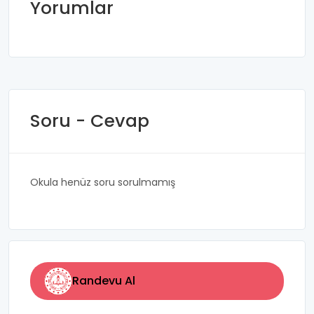
Yorumlar
Soru - Cevap
Okula henüz soru sorulmamış
Randevu Al