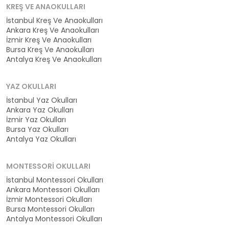
KREŞ VE ANAOKULLARI
İstanbul Kreş Ve Anaokulları
Ankara Kreş Ve Anaokulları
İzmir Kreş Ve Anaokulları
Bursa Kreş Ve Anaokulları
Antalya Kreş Ve Anaokulları
YAZ OKULLARI
İstanbul Yaz Okulları
Ankara Yaz Okulları
İzmir Yaz Okulları
Bursa Yaz Okulları
Antalya Yaz Okulları
MONTESSORI OKULLARI
İstanbul Montessori Okulları
Ankara Montessori Okulları
İzmir Montessori Okulları
Bursa Montessori Okulları
Antalya Montessori Okulları