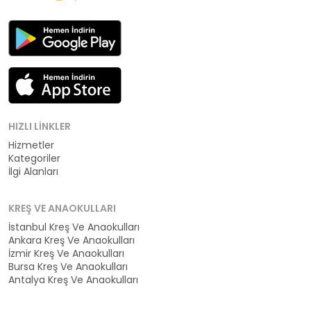
HIZLI LINKLER
Hizmetler
Kategoriler
İlgi Alanları
KREŞ VE ANAOKULLARI
İstanbul Kreş Ve Anaokulları
Ankara Kreş Ve Anaokulları
İzmir Kreş Ve Anaokulları
Bursa Kreş Ve Anaokulları
Antalya Kreş Ve Anaokulları