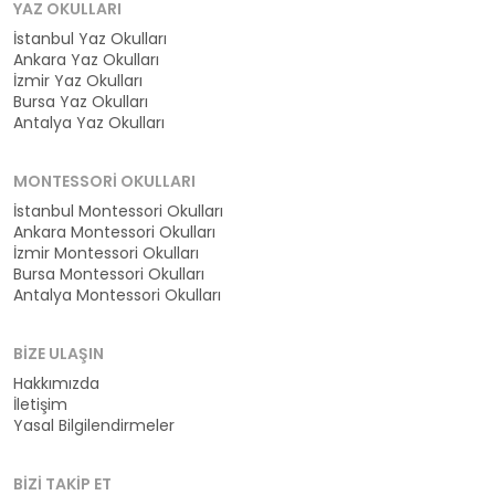
YAZ OKULLARI
İstanbul Yaz Okulları
Ankara Yaz Okulları
İzmir Yaz Okulları
Bursa Yaz Okulları
Antalya Yaz Okulları
MONTESSORI OKULLARI
İstanbul Montessori Okulları
Ankara Montessori Okulları
İzmir Montessori Okulları
Bursa Montessori Okulları
Antalya Montessori Okulları
BIZE ULAŞIN
Hakkımızda
İletişim
Yasal Bilgilendirmeler
BIZI TAKIP ET