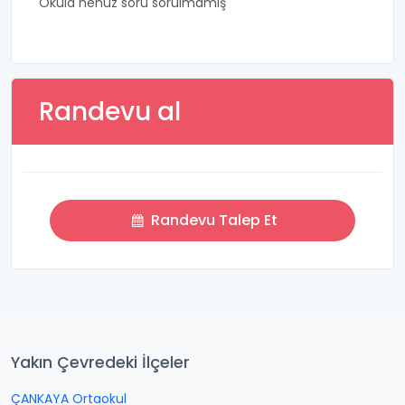
Okula henüz soru sorulmamış
Randevu al
Randevu Talep Et
Yakın Çevredeki İlçeler
ÇANKAYA Ortaokul