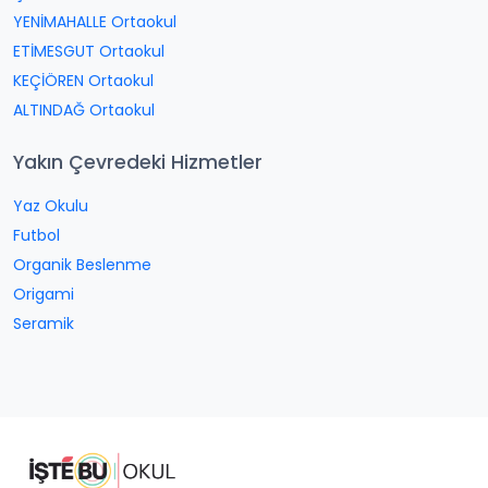
YENİMAHALLE Ortaokul
ETİMESGUT Ortaokul
KEÇİÖREN Ortaokul
ALTINDAĞ Ortaokul
Yakın Çevredeki Hizmetler
Yaz Okulu
Futbol
Organik Beslenme
Origami
Seramik