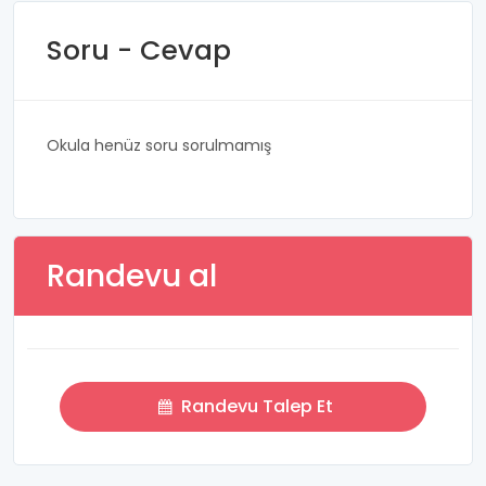
Soru - Cevap
Okula henüz soru sorulmamış
Randevu al
Randevu Talep Et