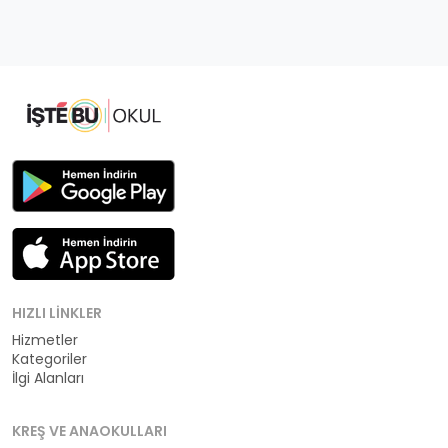
HIZLI LINKLER
Hizmetler
Kategoriler
İlgi Alanları
KREŞ VE ANAOKULLARI