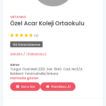
ORTAOKUL
Özel Acar Koleji Ortaokulu
(0)
192 Görüntülenme
ANKARA
/
YENİMAHALLE
Adres
Turgut Özal Mah.2212. Sok. 1940. Cad. No:5/A
Batıkent Yenimahalle/Ankara
Haritada göster
Soru Sor
Randevu Al