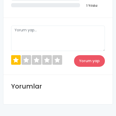
1 Yıldız
Yorumlar