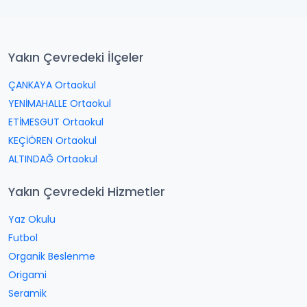
Yakın Çevredeki İlçeler
ÇANKAYA Ortaokul
YENİMAHALLE Ortaokul
ETİMESGUT Ortaokul
KEÇİÖREN Ortaokul
ALTINDAĞ Ortaokul
Yakın Çevredeki Hizmetler
Yaz Okulu
Futbol
Organik Beslenme
Origami
Seramik