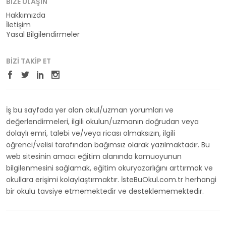
BIZE ULAŞIN
Hakkımızda
İletişim
Yasal Bilgilendirmeler
BIZI TAKIP ET
İş bu sayfada yer alan okul/uzman yorumları ve
değerlendirmeleri, ilgili okulun/uzmanın doğrudan veya
dolaylı emri, talebi ve/veya ricası olmaksızın, ilgili
öğrenci/velisi tarafından bağımsız olarak yazılmaktadır. Bu
web sitesinin amacı eğitim alanında kamuoyunun
bilgilenmesini sağlamak, eğitim okuryazarlığını arttırmak ve
okullara erişimi kolaylaştırmaktır. İsteBuOkul.com.tr herhangi
bir okulu tavsiye etmemektedir ve desteklememektedir.