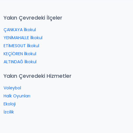
Yakın Çevredeki İlçeler
ÇANKAYA İlkokul
YENİMAHALLE İlkokul
ETİMESGUT İlkokul
KEÇİÖREN İlkokul
ALTINDAĞ İlkokul
Yakın Çevredeki Hizmetler
Voleybol
Halk Oyunları
Ekoloji
İzcilik