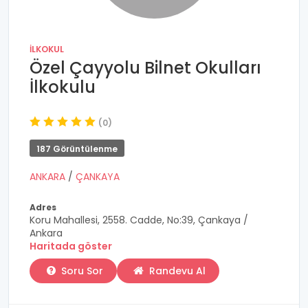
İLKOKUL
Özel Çayyolu Bilnet Okulları
İlkokulu
(0)
187 Görüntülenme
ANKARA
/
ÇANKAYA
Adres
Koru Mahallesi, 2558. Cadde, No:39, Çankaya /
Ankara
Haritada göster
Soru Sor
Randevu Al