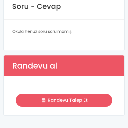
Soru - Cevap
Okula henüz soru sorulmamış
Randevu al
Randevu Talep Et