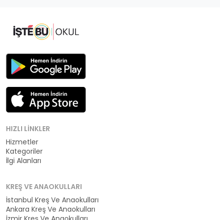
HIZLI LINKLER
Hizmetler
Kategoriler
İlgi Alanları
KREŞ VE ANAOKULLARI
İstanbul Kreş Ve Anaokulları
Ankara Kreş Ve Anaokulları
İzmir Kreş Ve Anaokulları